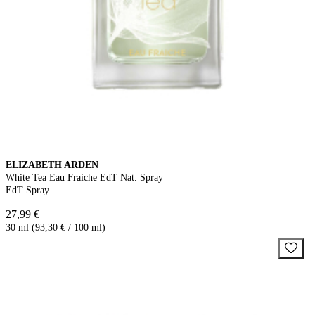
ELIZABETH ARDEN
White Tea Eau Fraiche EdT Nat. Spray
EdT Spray
27,99 €
30 ml (93,30 € / 100 ml)