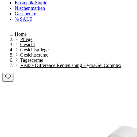
Kosmetik-Studio
Nischenmarken
Geschenke
% SALE
Home
Pflege
Gesicht
Gesichtspflege
Gesichtscreme
Tagescreme
Visible Difference Replenishing HydraGel Complex