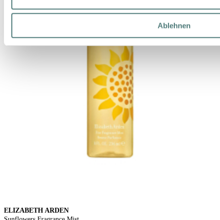
Ablehnen
ELIZABETH ARDEN
Sunflowers Fragrance Mist