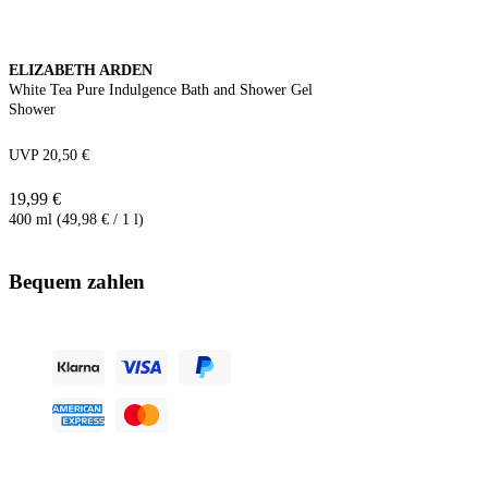
ELIZABETH ARDEN
White Tea Pure Indulgence Bath and Shower Gel
Shower
UVP 20,50 €
19,99 €
400 ml (49,98 € / 1 l)
Bequem zahlen