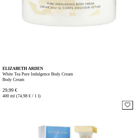
ELIZABETH ARDEN
White Tea Pure Indulgence Body Cream
Body Cream
29,99 €
400 ml (74,98 € / 1 l)