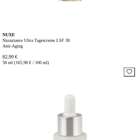
NUXE
Nuxuriance Ultra Tagescreme LSF 30
Anti-Aging
82,99 €
50 ml (165,98 € / 100 ml)