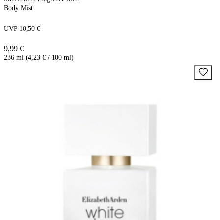
Body Mist
UVP 10,50 €
9,99 €
236 ml (4,23 € / 100 ml)