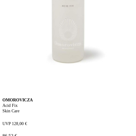
OMOROVICZA
Acid Fix
Skin Care
UVP 128,00 €
86,52 €