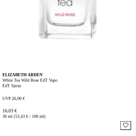
ELIZABETH ARDEN
White Tea Wild Rose EdT Vapo
EdT Spray
UVP 26,00 €
16,03 €
30 ml (53,43 € / 100 ml)