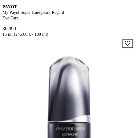
PAYOT
My Payot Super Énergisant Regard
Eye Care
36,99 €
15 ml (246,60 € / 100 ml)