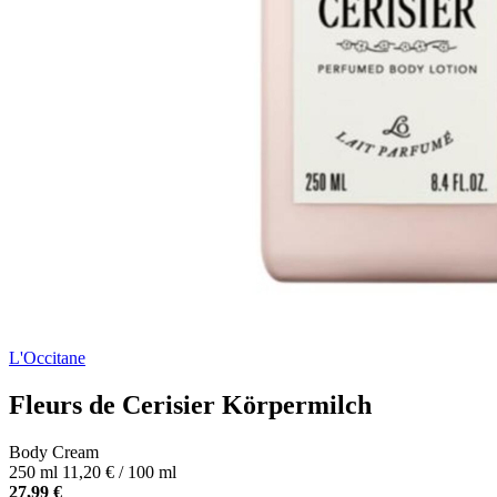
L'Occitane
Fleurs de Cerisier Körpermilch
Body Cream
250 ml
11,20 € / 100 ml
27,99 €