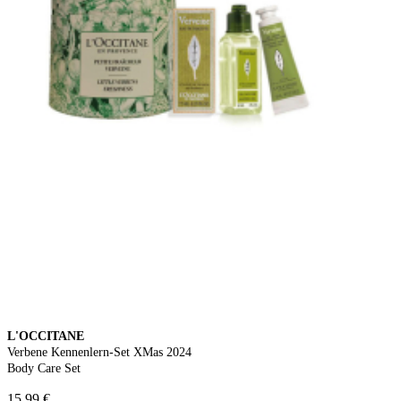
L'OCCITANE
Verbene Kennenlern-Set XMas 2024
Body Care Set
15,99 €