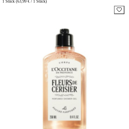
1 Stück (63,99 € / 1 Stück)