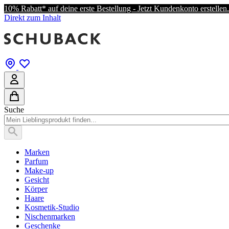
10% Rabatt* auf deine erste Bestellung - Jetzt Kundenkonto erstellen.
Direkt zum Inhalt
Suche
Marken
Parfum
Make-up
Gesicht
Körper
Haare
Kosmetik-Studio
Nischenmarken
Geschenke