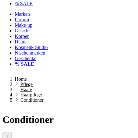
% SALE
Marken
Parfum
Make-up
Gesicht
Körper
Haare
Kosmetik-Studio
Nischenmarken
Geschenke
% SALE
Home
Pflege
Haare
Haarpflege
Conditioner
Conditioner