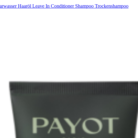
arwasser
Haaröl
Leave In Conditioner
Shampoo
Trockenshampoo