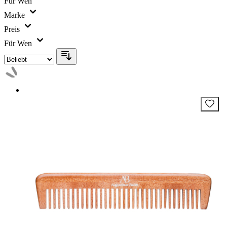
Für Wen
Marke
Preis
Für Wen