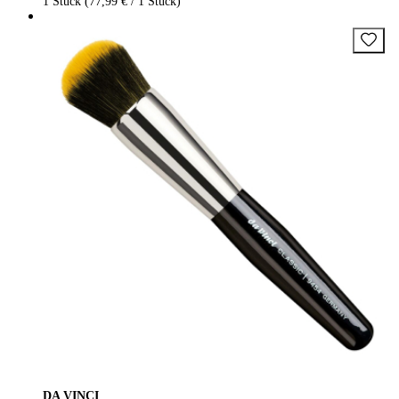
1 Stück (77,99 € / 1 Stück)
DA VINCI