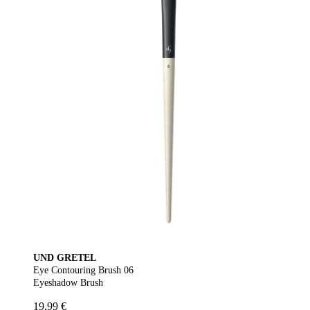
UND GRETEL
Eye Contouring Brush 06
Eyeshadow Brush
19,99 €