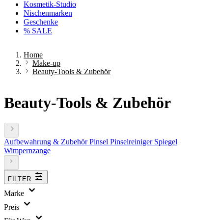
Kosmetik-Studio
Nischenmarken
Geschenke
% SALE
Home
Make-up
Beauty-Tools & Zubehör
Beauty-Tools & Zubehör
Aufbewahrung & Zubehör
Pinsel
Pinselreiniger
Spiegel
Wimpernzange
FILTER
Marke
Preis