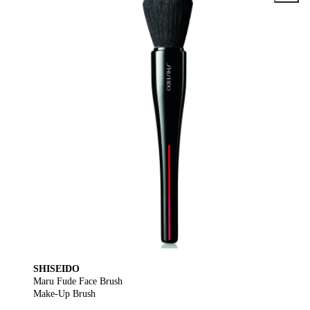
SHISEIDO
Maru Fude Face Brush
Make-Up Brush