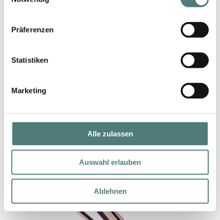
Präferenzen
Statistiken
DA VINCI
Style Puderpinsel
Marketing
Powder Brush
24,95 €
1 Stück (24,95 € / 1 Stück)
Alle zulassen
Auswahl erlauben
Ablehnen