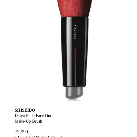
SHISEIDO
Daiya Fude Face Duo
Make-Up Brush
77,99 €