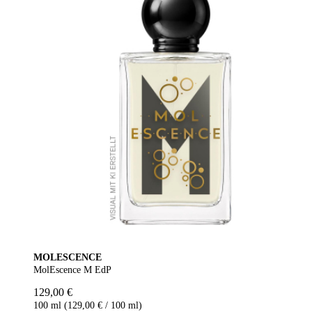
MOLESCENCE
MolEscence M EdP
129,00 €
100 ml (129,00 € / 100 ml)