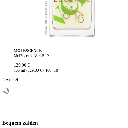
MOLESCENCE
MolEscence Vert EdP
129,00 €
100 ml (129,00 € / 100 ml)
5
Artikel
Bequem zahlen