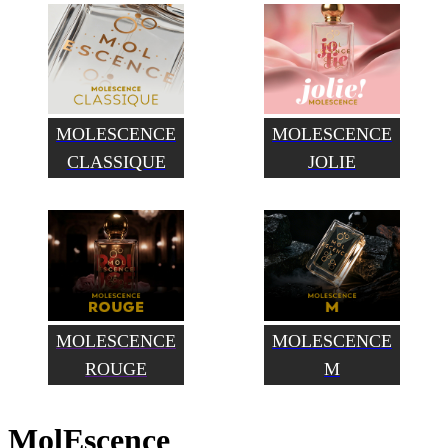
MOLESCENCE
MOLESCENCE
CLASSIQUE
JOLIE
MOLESCENCE
MOLESCENCE
ROUGE
M
MolEscence