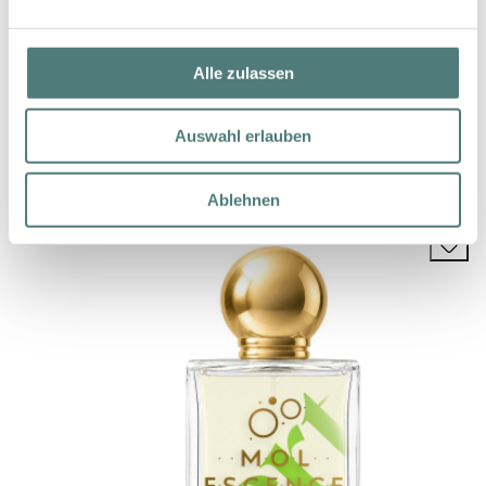
Alle zulassen
MOLESCENCE
Auswahl erlauben
MolEscence Rouge EdP
129,00 €
100 ml (129,00 € / 100 ml)
Ablehnen