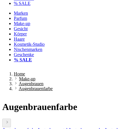
% SALE
Marken
Parfum
Make-up
Gesicht
Körper
Haare
Kosmetik-Studio
Nischenmarken
Geschenke
% SALE
Home
Make-up
Augenbrauen
Augenbrauenfarbe
Augenbrauenfarbe