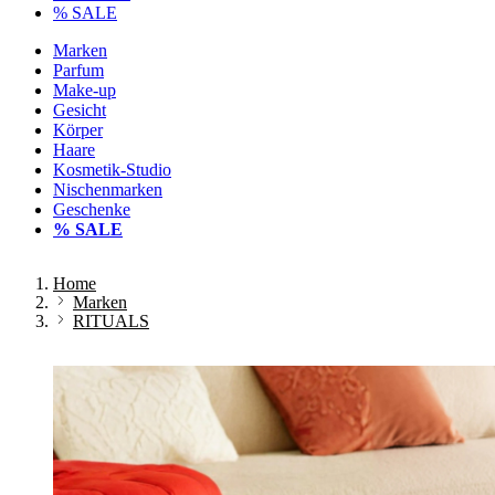
% SALE
Marken
Parfum
Make-up
Gesicht
Körper
Haare
Kosmetik-Studio
Nischenmarken
Geschenke
% SALE
Home
Marken
RITUALS