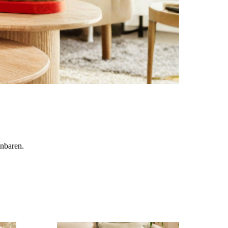
enbaren.