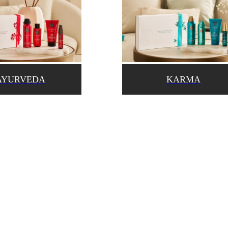
AYURVEDA
KARMA