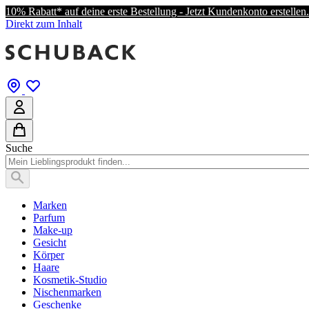
10% Rabatt* auf deine erste Bestellung - Jetzt Kundenkonto erstellen.
Direkt zum Inhalt
Suche
Marken
Parfum
Make-up
Gesicht
Körper
Haare
Kosmetik-Studio
Nischenmarken
Geschenke