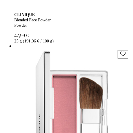
CLINIQUE
Blended Face Powder
Powder
47,99 €
25 g (191,96 € / 100 g)