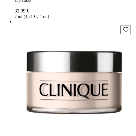
Lip Gloss
32,99 €
7 ml (4,71 € / 1 ml)