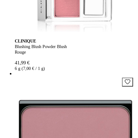
CLINIQUE
Blushing Blush Powder Blush
Rouge
41,99 €
6 g (7,00 € / 1 g)