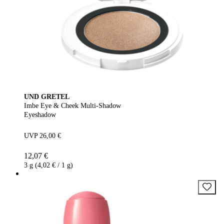
UND GRETEL
Imbe Eye & Cheek Multi-Shadow
Eyeshadow
UVP 26,00 €
12,07 €
3 g (4,02 € / 1 g)