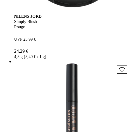
NILENS JORD
Simply Blush
Rouge
UVP 25,99 €
24,29 €
4,5 g (5,40 € / 1 g)