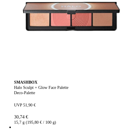
SMASHBOX
Halo Sculpt + Glow Face Palette
Deco-Palette
UVP 51,90 €
30,74 €
15,7 g (195,80 € / 100 g)