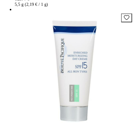
5,5 g (2,19 € / 1 g)