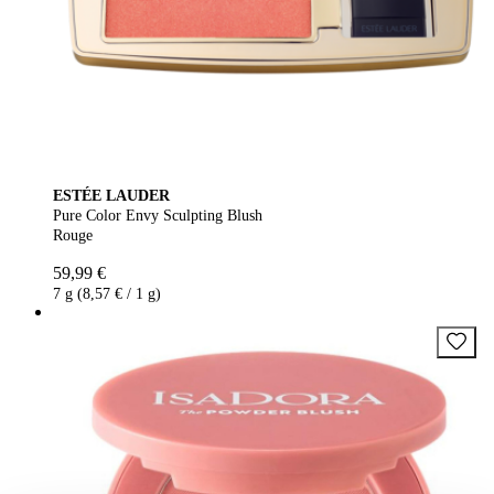
ESTÉE LAUDER
Pure Color Envy Sculpting Blush
Rouge
59,99 €
7 g (8,57 € / 1 g)