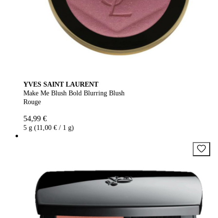
YVES SAINT LAURENT
Make Me Blush Bold Blurring Blush
Rouge
54,99 €
5 g (11,00 € / 1 g)