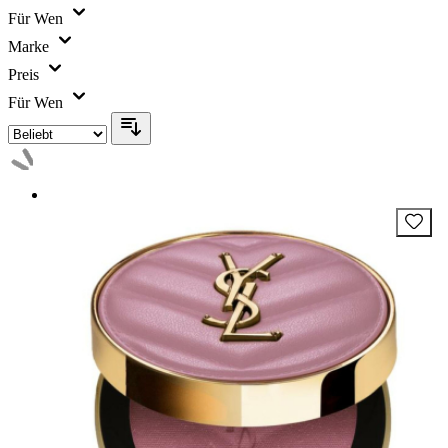
Für Wen
Marke
Preis
Für Wen