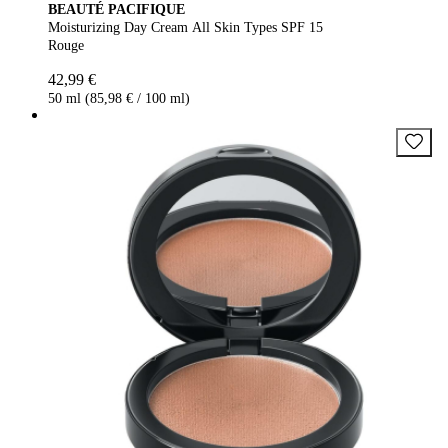
BEAUTÉ PACIFIQUE
Moisturizing Day Cream All Skin Types SPF 15
Rouge
42,99 €
50 ml (85,98 € / 100 ml)