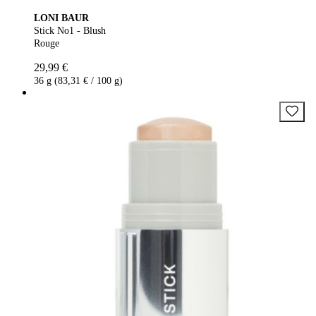
LONI BAUR
Stick No1 - Blush
Rouge
29,99 €
36 g (83,31 € / 100 g)