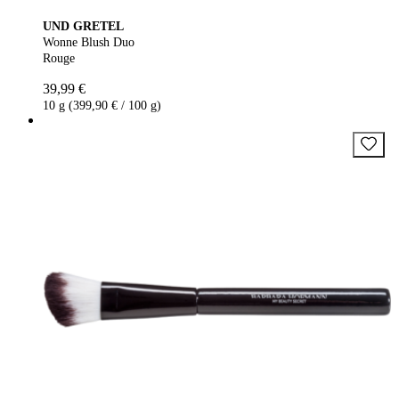
UND GRETEL
Wonne Blush Duo
Rouge
39,99 €
10 g (399,90 € / 100 g)