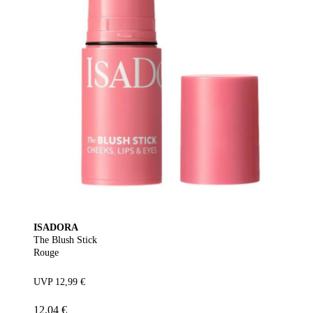
ISADORA
The Blush Stick
Rouge
UVP 12,99 €
12,04 €