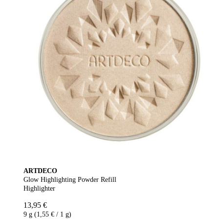
ARTDECO
Glow Highlighting Powder Refill
Highlighter
13,95 €
9 g (1,55 € / 1 g)