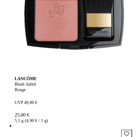
LANCÔME
Blush Subtil
Rouge
UVP 49,00 €
25,00 €
5,1 g (4,90 € / 1 g)