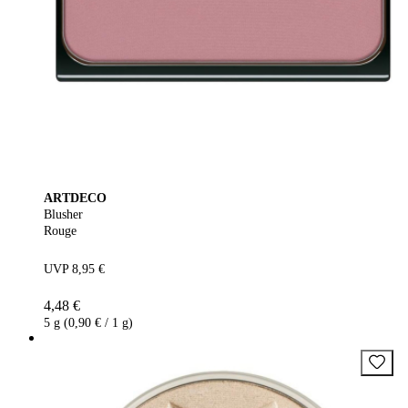
ARTDECO
Blusher
Rouge
UVP 8,95 €
4,48 €
5 g (0,90 € / 1 g)