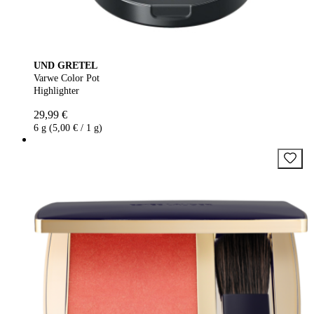
UND GRETEL
Varwe Color Pot
Highlighter
29,99 €
6 g (5,00 € / 1 g)