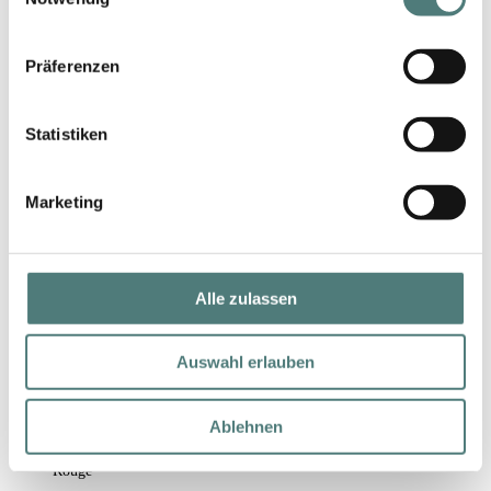
Präferenzen
Statistiken
Marketing
Alle zulassen
Auswahl erlauben
Ablehnen
YVES SAINT LAURENT
Make me Blush
Rouge