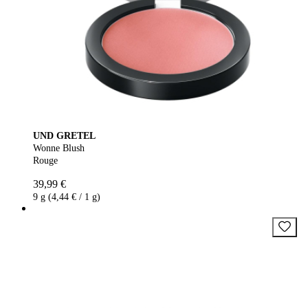
UND GRETEL
Wonne Blush
Rouge
39,99 €
9 g (4,44 € / 1 g)