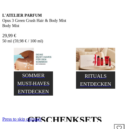
L'ATELIER PARFUM
Opus 3 Green Crush Hair & Body Mist
Body Mist
29,99 €
50 ml (59,98 € / 100 ml)
SOMMER
RITUALS
MUST-HAVES
ENTDECKEN
ENTDECKEN
GESCHENKSETS
Press to skip carousel