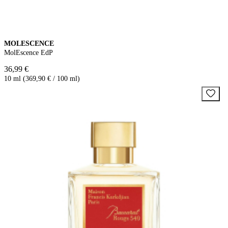
MOLESCENCE
MolEscence EdP
36,99 €
10 ml (369,90 € / 100 ml)