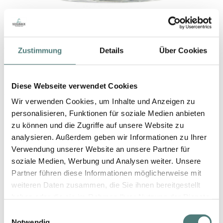
CREED
Zustimmung
Details
Über Cookies
Aventus Eau de Parfum
EdP Spray
169,00 €
Diese Webseite verwendet Cookies
30 ml (563,33 € / 100 ml)
Wir verwenden Cookies, um Inhalte und Anzeigen zu
personalisieren, Funktionen für soziale Medien anbieten
zu können und die Zugriffe auf unsere Website zu
analysieren. Außerdem geben wir Informationen zu Ihrer
Verwendung unserer Website an unsere Partner für
soziale Medien, Werbung und Analysen weiter. Unsere
Partner führen diese Informationen möglicherweise mit
weiteren Daten zusammen, die Sie ihnen bereitgestellt
haben oder die sie im Rahmen Ihrer Nutzung der Dienste
gesammelt haben.
Einwilligungsauswahl
Notwendig