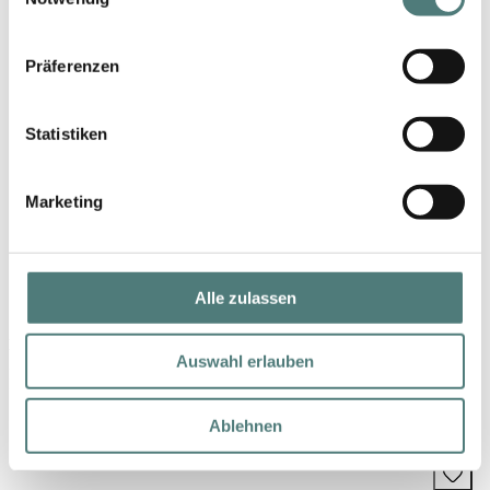
Präferenzen
Statistiken
Marketing
Alle zulassen
MONTALE
Auswahl erlauben
Arabians Tonka Eau de Parfum
EdP Spray
145,00 €
Ablehnen
100 ml (145,00 € / 100 ml)