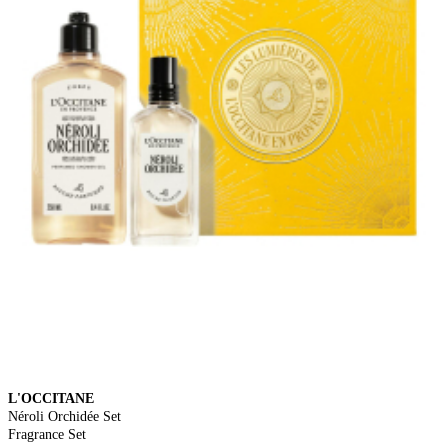
L'OCCITANE
Néroli Orchidée Set
Fragrance Set