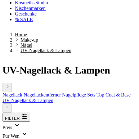
Kosmetik-Studio
Nischenmarken
Geschenke
% SALE
Home
Make-up
Nägel
UV-Nagellack & Lampen
UV-Nagellack & Lampen
Nagellack
Nagellackentferner
Nagelpflege
Sets
Top Coat & Base
UV-Nagellack & Lampen
FILTER
Preis
Für Wen