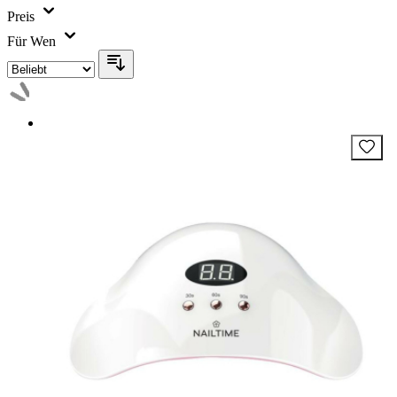
Preis
Für Wen