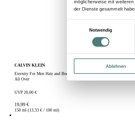
möglicherweise mit weiteren
der Dienste gesammelt habe
Einwilligungsauswahl
Notwendig
CALVIN KLEIN
Ablehnen
Eternity For Men Hair and Body Wash
All Over
UVP 20,00 €
19,99 €
150 ml (13,33 € / 100 ml)