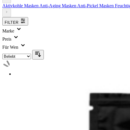
Aktivkohle Masken
Anti-Aging Masken
Anti-Pickel Masken
Feuchti
FILTER
Marke
Preis
Für Wen