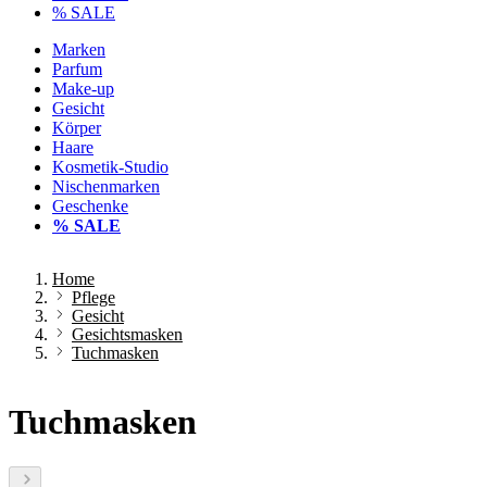
% SALE
Marken
Parfum
Make-up
Gesicht
Körper
Haare
Kosmetik-Studio
Nischenmarken
Geschenke
% SALE
Home
Pflege
Gesicht
Gesichtsmasken
Tuchmasken
Tuchmasken