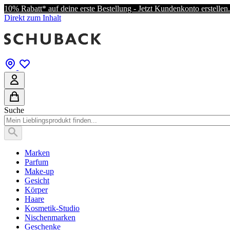
10% Rabatt* auf deine erste Bestellung - Jetzt Kundenkonto erstellen.
Direkt zum Inhalt
Suche
Marken
Parfum
Make-up
Gesicht
Körper
Haare
Kosmetik-Studio
Nischenmarken
Geschenke