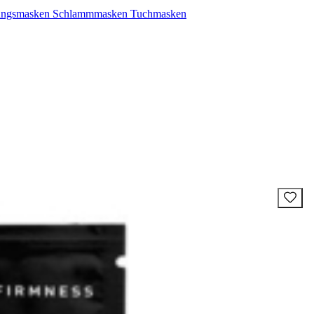
ungsmasken
Schlammmasken
Tuchmasken