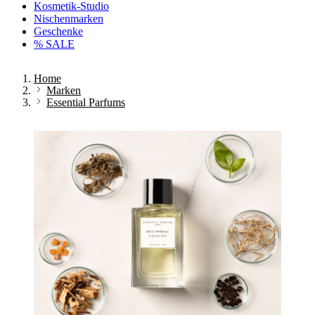
Kosmetik-Studio
Nischenmarken
Geschenke
% SALE
Home
Marken
Essential Parfums