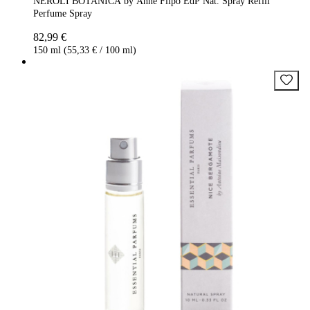
NEROLI BOTANICA by Anne Flipo EdP Nat. Spray Refill
Perfume Spray
82,99 €
150 ml (55,33 € / 100 ml)