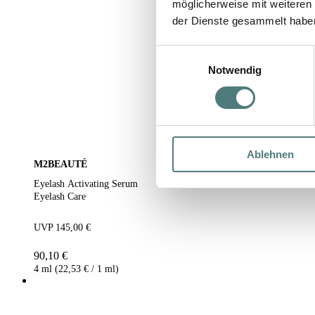
möglicherweise mit weiteren
der Dienste gesammelt habe
Einwilligungsauswahl
Notwendig
Ablehnen
M2BEAUTÉ
Eyelash Activating Serum
Eyelash Care
UVP 145,00 €
90,10 €
4 ml (22,53 € / 1 ml)