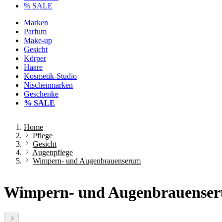
% SALE
Marken
Parfum
Make-up
Gesicht
Körper
Haare
Kosmetik-Studio
Nischenmarken
Geschenke
% SALE
Home
Pflege
Gesicht
Augenpflege
Wimpern- und Augenbrauenserum
Wimpern- und Augenbrauense