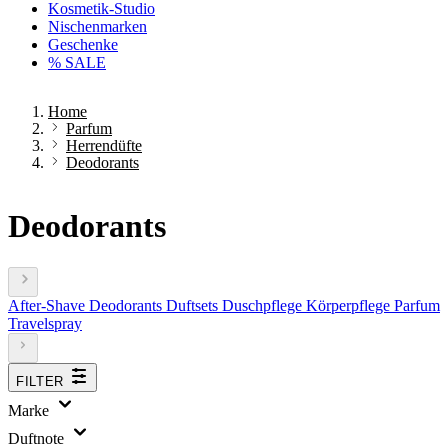
Kosmetik-Studio
Nischenmarken
Geschenke
% SALE
Home
Parfum
Herrendüfte
Deodorants
Deodorants
After-Shave
Deodorants
Duftsets
Duschpflege
Körperpflege
Parfum
Travelspray
FILTER
Marke
Duftnote