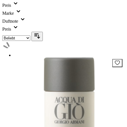
Preis
Marke
Duftnote
Preis