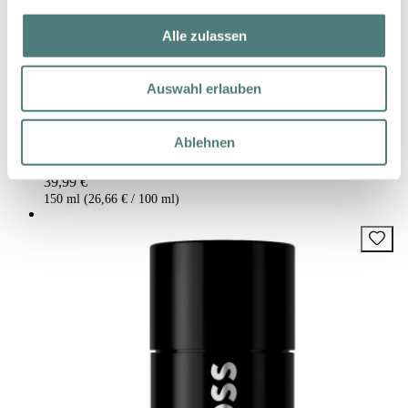
Alle zulassen
Auswahl erlauben
HUGO BOSS
Boss Bottled Beyond Deodorant Spray
Ablehnen
Deo Spray
39,99 €
150 ml (26,66 € / 100 ml)