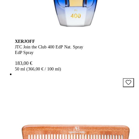
XERJOFF
JTC Join the Club 400 EdP Nat. Spray
EdP Spray
183,00 €
50 ml (366,00 € / 100 ml)