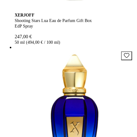
XERJOFF
Shooting Stars Lua Eau de Parfum Gift Box
EdP Spray
247,00 €
50 ml (494,00 € / 100 ml)