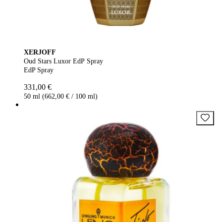
XERJOFF
Oud Stars Luxor EdP Spray
EdP Spray
331,00 €
50 ml (662,00 € / 100 ml)