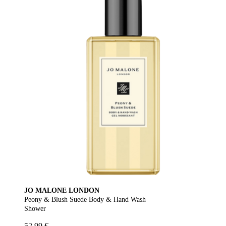
JO MALONE LONDON
Peony & Blush Suede Body & Hand Wash
Shower
52,99 €