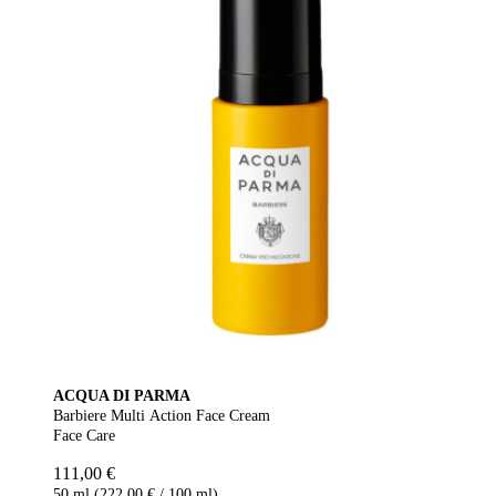
ACQUA DI PARMA
Barbiere Multi Action Face Cream
Face Care
111,00 €
50 ml (222,00 € / 100 ml)