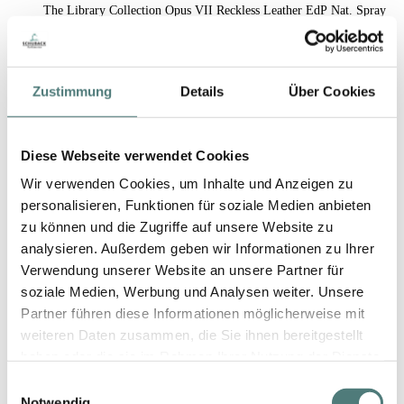
The Library Collection Opus VII Reckless Leather EdP Nat. Spray
EdP Spray
374,00 €
100 ml (374,00 € / 100 ml)
Zustimmung
Details
Über Cookies
Diese Webseite verwendet Cookies
Wir verwenden Cookies, um Inhalte und Anzeigen zu
personalisieren, Funktionen für soziale Medien anbieten
zu können und die Zugriffe auf unsere Website zu
analysieren. Außerdem geben wir Informationen zu Ihrer
Verwendung unserer Website an unsere Partner für
soziale Medien, Werbung und Analysen weiter. Unsere
Partner führen diese Informationen möglicherweise mit
weiteren Daten zusammen, die Sie ihnen bereitgestellt
haben oder die sie im Rahmen Ihrer Nutzung der Dienste
gesammelt haben.
Einwilligungsauswahl
Notwendig