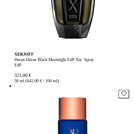
XERJOFF
Duran Duran Black Moonlight EdP Nat. Spray
EdP
321,00 €
50 ml (642,00 € / 100 ml)