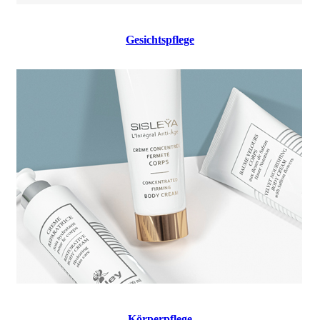
Gesichtspflege
Körperpflege