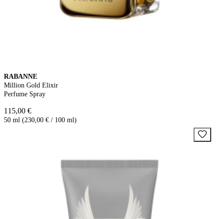
RABANNE
Million Gold Elixir
Perfume Spray
115,00 €
50 ml (230,00 € / 100 ml)