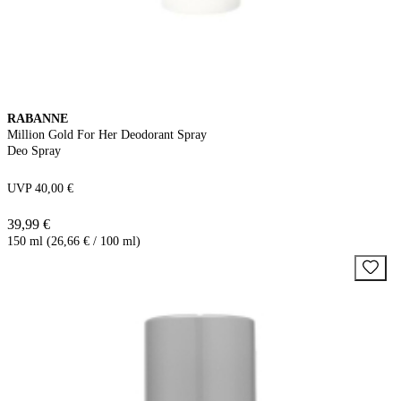
RABANNE
Million Gold For Her Deodorant Spray
Deo Spray
UVP 40,00 €
39,99 €
150 ml (26,66 € / 100 ml)