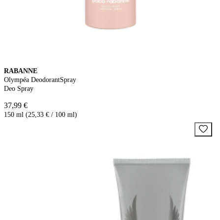
RABANNE
Olympéa DeodorantSpray
Deo Spray
37,99 €
150 ml (25,33 € / 100 ml)