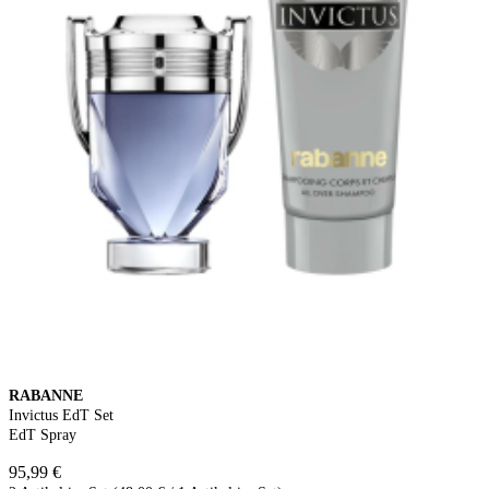
RABANNE
Invictus EdT Set
EdT Spray
95,99 €