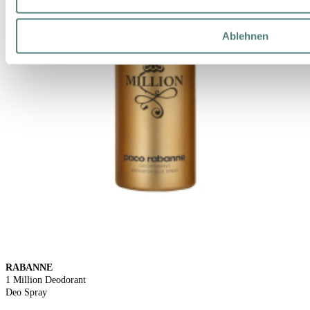
Ablehnen
RABANNE
1 Million Deodorant
Deo Spray