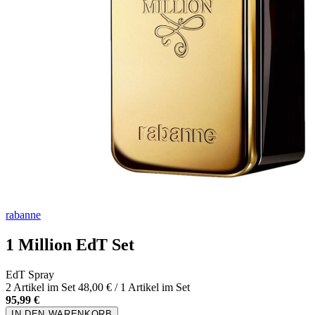
rabanne
1 Million EdT Set
EdT Spray
2 Artikel im Set
48,00 € / 1 Artikel im Set
95,99 €
IN DEN WARENKORB