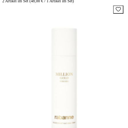
2 Artikel im Set (48,00 € / 1 Artikel im Set)