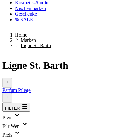
Kosmetik-Studio
Nischenmarken
Geschenke
% SALE
Home
Marken
Ligne St. Barth
Ligne St. Barth
Parfum
Pflege
FILTER
Preis
Für Wen
Preis