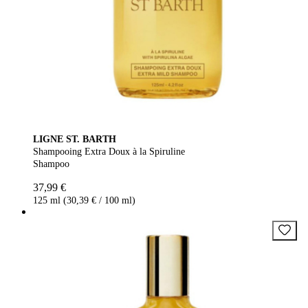
LIGNE ST. BARTH
Shampooing Extra Doux à la Spiruline
Shampoo
37,99 €
125 ml (30,39 € / 100 ml)