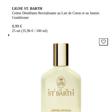
LIGNE ST. BARTH
Crème Dèmêlante Revitalisante au Lait de Coton et au Jasmin
Conditioner
8,99 €
25 ml (35,96 € / 100 ml)