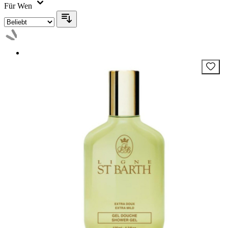
Für Wen