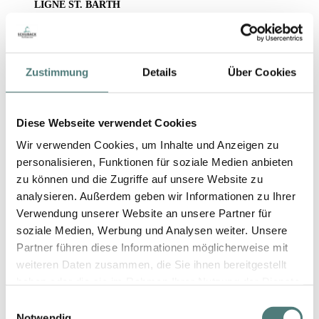
LIGNE ST. BARTH
Crème Gommante à la Papaye
Face Peeling
84,99 €
50 g (169,98 € / 100 g)
Zustimmung
Details
Über Cookies
Diese Webseite verwendet Cookies
Wir verwenden Cookies, um Inhalte und Anzeigen zu
personalisieren, Funktionen für soziale Medien anbieten
zu können und die Zugriffe auf unsere Website zu
analysieren. Außerdem geben wir Informationen zu Ihrer
Verwendung unserer Website an unsere Partner für
soziale Medien, Werbung und Analysen weiter. Unsere
Partner führen diese Informationen möglicherweise mit
weiteren Daten zusammen, die Sie ihnen bereitgestellt
haben oder die sie im Rahmen Ihrer Nutzung der Dienste
gesammelt haben.
Einwilligungsauswahl
Notwendig