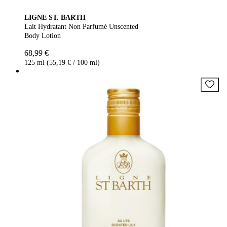
LIGNE ST. BARTH
Lait Hydratant Non Parfumé Unscented
Body Lotion
68,99 €
125 ml (55,19 € / 100 ml)