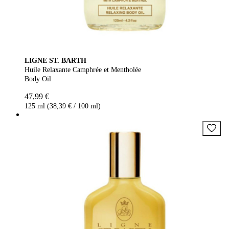
LIGNE ST. BARTH
Huile Relaxante Camphrée et Mentholée
Body Oil
47,99 €
125 ml (38,39 € / 100 ml)