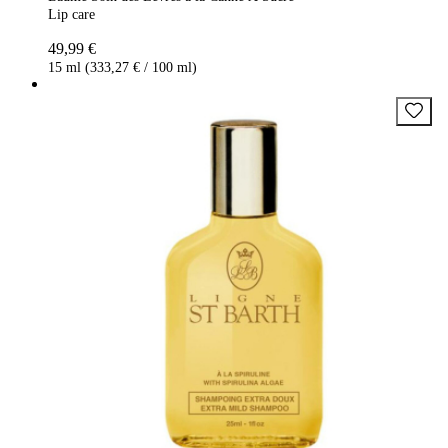
Lip care
49,99 €
15 ml (333,27 € / 100 ml)