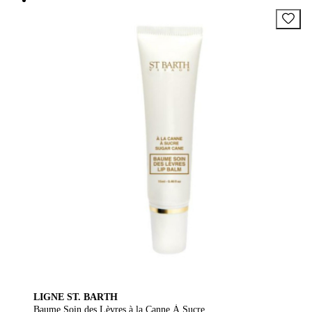
LIGNE ST. BARTH
Baume Soin des Lèvres à la Canne À Sucre