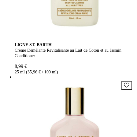
LIGNE ST. BARTH
Crème Dèmêlante Revitalisante au Lait de Coton et au Jasmin
Conditioner
8,99 €
25 ml (35,96 € / 100 ml)