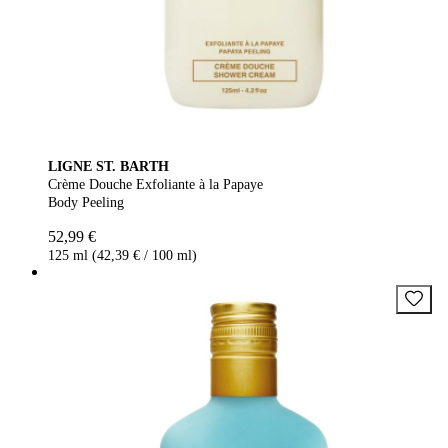
LIGNE ST. BARTH
Crème Douche Exfoliante à la Papaye
Body Peeling
52,99 €
125 ml (42,39 € / 100 ml)