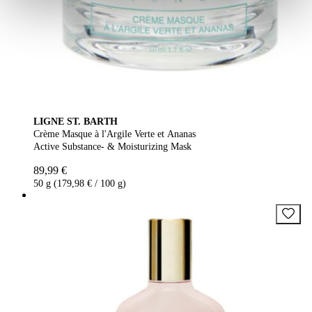
LIGNE ST. BARTH
Crème Masque à l'Argile Verte et Ananas
Active Substance- & Moisturizing Mask
89,99 €
50 g (179,98 € / 100 g)