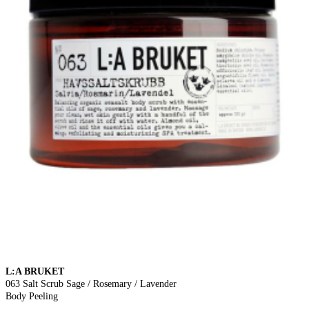
L:A BRUKET
063 Salt Scrub Sage / Rosemary / Lavender
Body Peeling