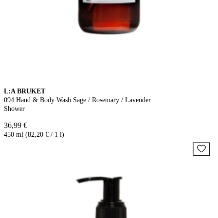
L:A BRUKET
094 Hand & Body Wash Sage / Rosemary / Lavender
Shower
36,99 €
450 ml (82,20 € / 1 l)