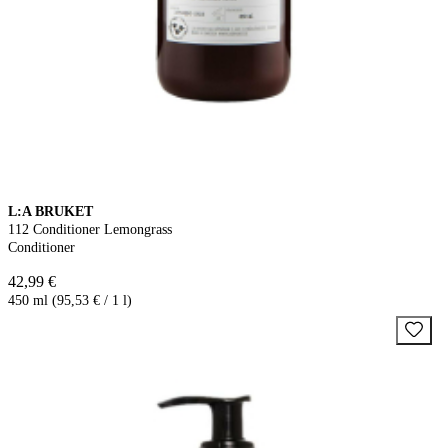
L:A BRUKET
112 Conditioner Lemongrass
Conditioner
42,99 €
450 ml (95,53 € / 1 l)