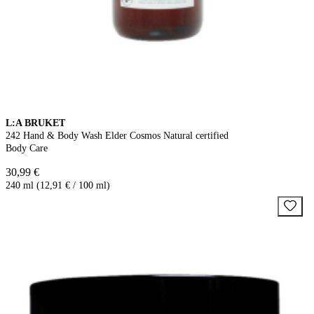
L:A BRUKET
242 Hand & Body Wash Elder Cosmos Natural certified
Body Care
30,99 €
240 ml (12,91 € / 100 ml)