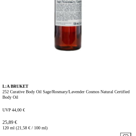
L:A BRUKET
252 Curative Body Oil Sage/Rosmary/Lavender Cosmos Natural Certified
Body Oil
UVP 44,00 €
25,89 €
120 ml (21,58 € / 100 ml)