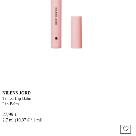
NILENS JORD
Tinted Lip Balm
Lip Balm
27,99 €
2,7 ml (10,37 € / 1 ml)