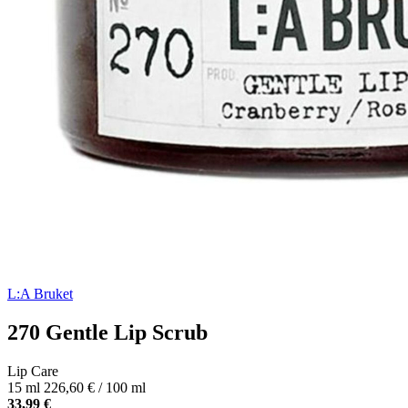
L:A Bruket
270 Gentle Lip Scrub
Lip Care
15 ml
226,60 € / 100 ml
33,99 €