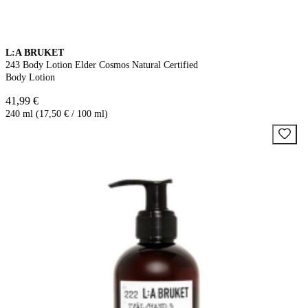
L:A BRUKET
243 Body Lotion Elder Cosmos Natural Certified
Body Lotion
41,99 €
240 ml (17,50 € / 100 ml)