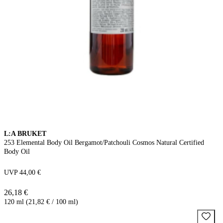
L:A BRUKET
253 Elemental Body Oil Bergamot/Patchouli Cosmos Natural Certified
Body Oil
UVP 44,00 €
26,18 €
120 ml (21,82 € / 100 ml)