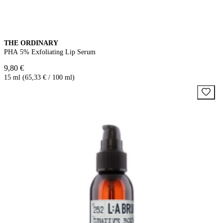
THE ORDINARY
PHA 5% Exfoliating Lip Serum
9,80 €
15 ml (65,33 € / 100 ml)