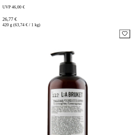
UVP 46,00 €
26,77 €
420 g (63,74 € / 1 kg)