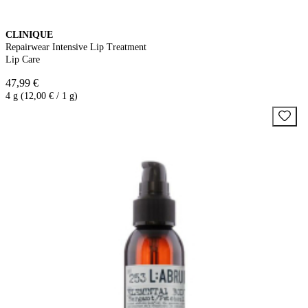
CLINIQUE
Repairwear Intensive Lip Treatment
Lip Care
47,99 €
4 g (12,00 € / 1 g)