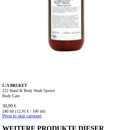
L:A BRUKET
222 Hand & Body Wash Spruce
Body Care
30,99 €
240 ml (12,91 € / 100 ml)
Press to skip carousel
WEITERE PRODUKTE DIESER