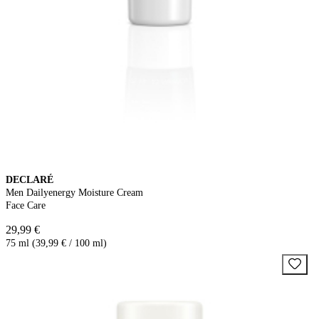
DECLARÉ
Men Dailyenergy Moisture Cream
Face Care
29,99 €
75 ml (39,99 € / 100 ml)