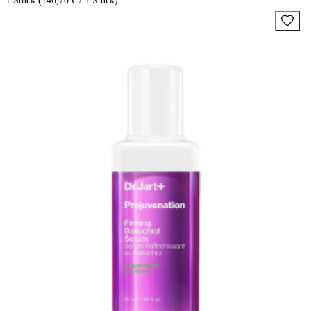
1 Stück (146,70 € / 1 Stück)