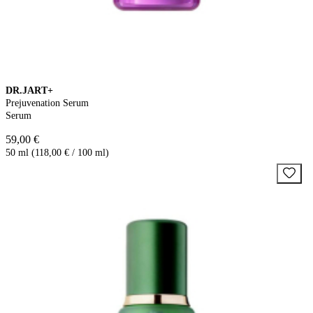
DR.JART+
Prejuvenation Serum
Serum
59,00 €
50 ml (118,00 € / 100 ml)