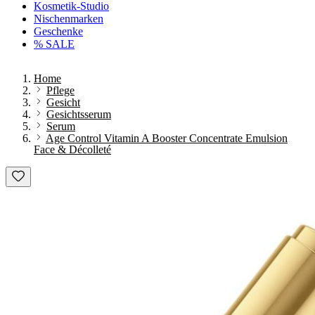
Kosmetik-Studio
Nischenmarken
Geschenke
% SALE
Home
Pflege
Gesicht
Gesichtsserum
Serum
Age Control Vitamin A Booster Concentrate Emulsion
Face & Décolleté