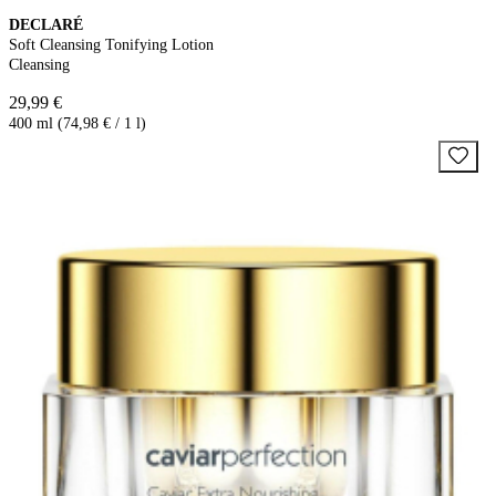
DECLARÉ
Soft Cleansing Tonifying Lotion
Cleansing
29,99 €
400 ml (74,98 € / 1 l)