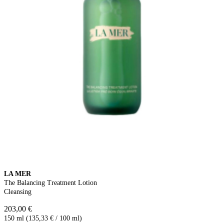
LA MER
The Balancing Treatment Lotion
Cleansing
203,00 €
150 ml (135,33 € / 100 ml)