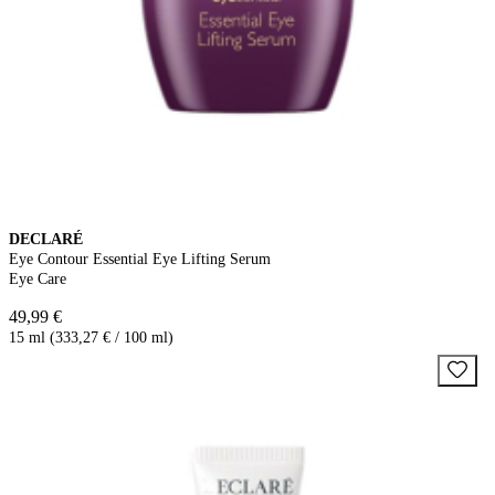
DECLARÉ
Eye Contour Essential Eye Lifting Serum
Eye Care
49,99 €
15 ml (333,27 € / 100 ml)