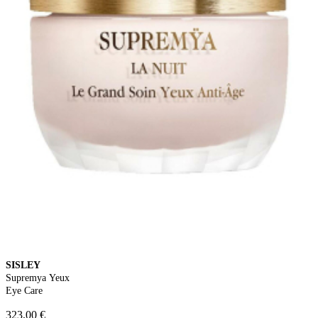
SISLEY
Supremya Yeux
Eye Care
323,00 €