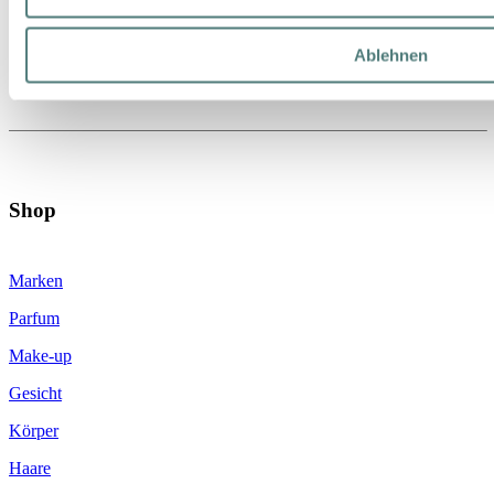
Ablehnen
Shop
Marken
Parfum
Make-up
Gesicht
Körper
Haare