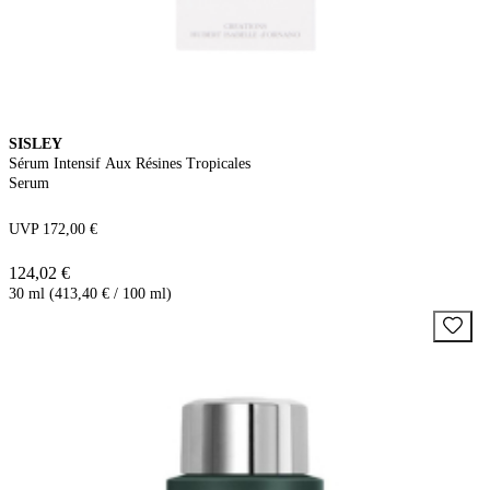
SISLEY
Sérum Intensif Aux Résines Tropicales
Serum
UVP 172,00 €
124,02 €
30 ml (413,40 € / 100 ml)