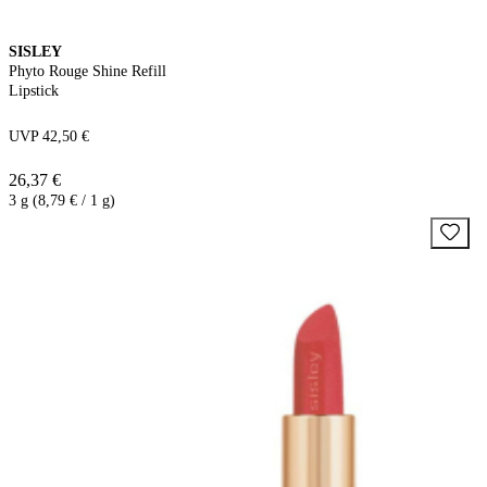
SISLEY
Phyto Rouge Shine Refill
Lipstick
UVP 42,50 €
26,37 €
3 g (8,79 € / 1 g)