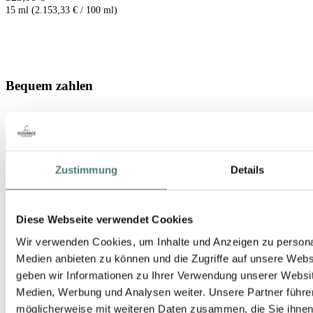
15 ml (2.153,33 € / 100 ml)
Bequem zahlen
Zustimmung
Details
Diese Webseite verwendet Cookies
Schneller Versand
Wir verwenden Cookies, um Inhalte und Anzeigen zu personal
Medien anbieten zu können und die Zugriffe auf unsere Web
geben wir Informationen zu Ihrer Verwendung unserer Websit
Medien, Werbung und Analysen weiter. Unsere Partner führe
möglicherweise mit weiteren Daten zusammen, die Sie ihnen b