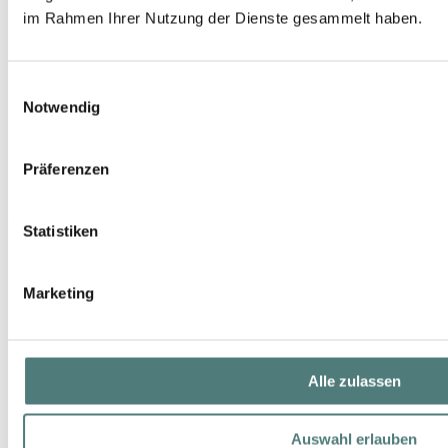
im Rahmen Ihrer Nutzung der Dienste gesammelt haben.
Geprüfter Shop
Einwilligungsauswahl
Notwendig
Präferenzen
YBPN-Partner
Statistiken
Marketing
Alle zulassen
Schön folgen
Auswahl erlauben