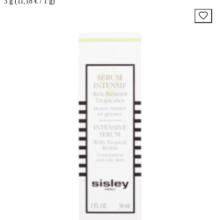
3 g (11,18 € / 1 g)