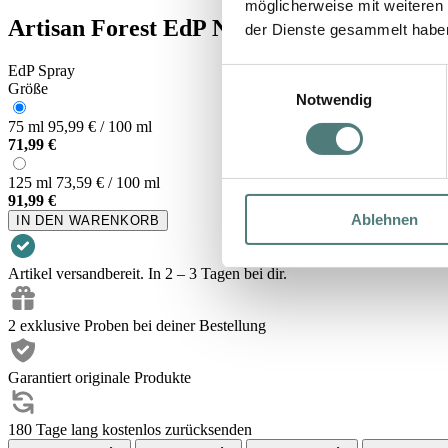
möglicherweise mit weiteren
Artisan Forest EdP Nat. Spray
der Dienste gesammelt habe
EdP Spray
Einwilligungsauswahl
Größe
Notwendig
75 ml
95,99 € / 100 ml
71,99 €
125 ml
73,59 € / 100 ml
91,99 €
Ablehnen
IN DEN WARENKORB
Artikel versandbereit. In 2 – 3 Tagen bei dir.
2 exklusive Proben bei deiner Bestellung
Garantiert originale Produkte
180 Tage lang kostenlos zurücksenden