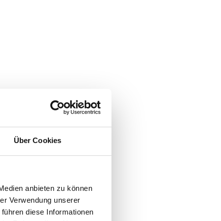
Über Cookies
 Medien anbieten zu können
hrer Verwendung unserer
 führen diese Informationen