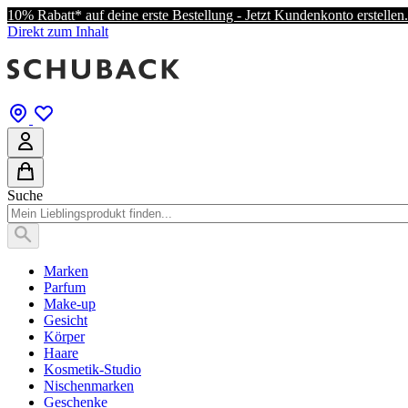
10% Rabatt* auf deine erste Bestellung - Jetzt Kundenkonto erstellen.
Direkt zum Inhalt
Suche
Marken
Parfum
Make-up
Gesicht
Körper
Haare
Kosmetik-Studio
Nischenmarken
Geschenke