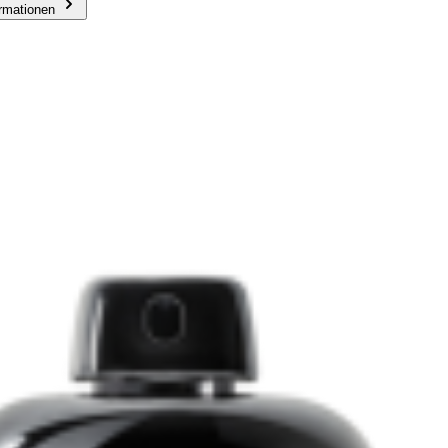
ormationen