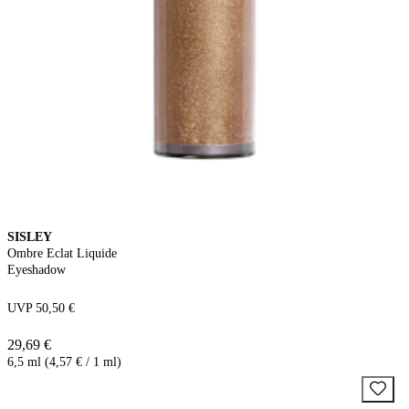
SISLEY
Ombre Eclat Liquide
Eyeshadow
UVP 50,50 €
29,69 €
6,5 ml (4,57 € / 1 ml)