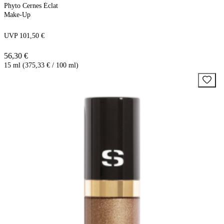
Phyto Cernes Éclat
Make-Up
UVP 101,50 €
56,30 €
15 ml (375,33 € / 100 ml)