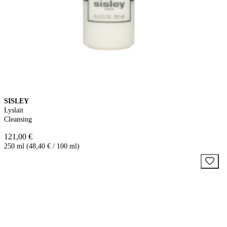
SISLEY
Lyslait
Cleansing
121,00 €
250 ml (48,40 € / 100 ml)