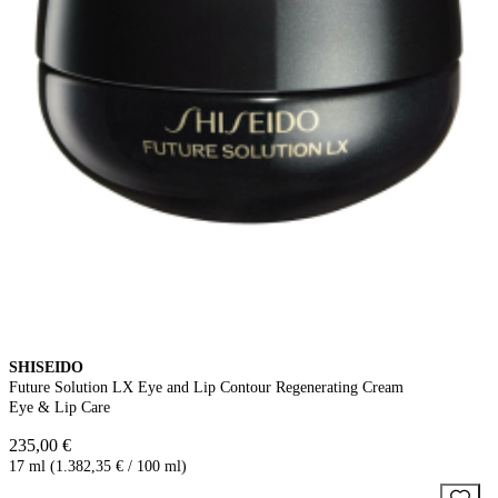
SHISEIDO
Future Solution LX Eye and Lip Contour Regenerating Cream
Eye & Lip Care
235,00 €
17 ml (1.382,35 € / 100 ml)