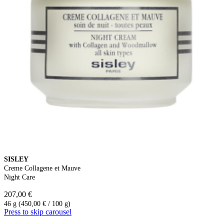
SISLEY
Creme Collagene et Mauve
Night Care
207,00 €
46 g (450,00 € / 100 g)
Press to skip carousel