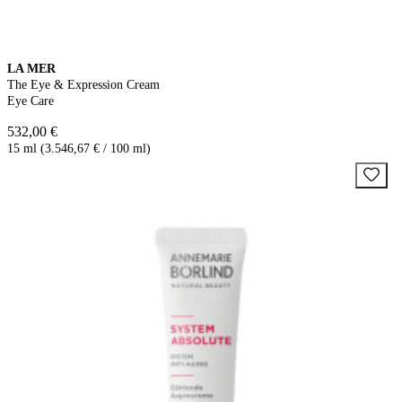
LA MER
The Eye & Expression Cream
Eye Care
532,00 €
15 ml (3.546,67 € / 100 ml)