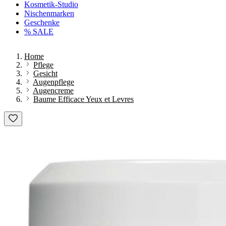
Kosmetik-Studio
Nischenmarken
Geschenke
% SALE
Home
Pflege
Gesicht
Augenpflege
Augencreme
Baume Efficace Yeux et Levres