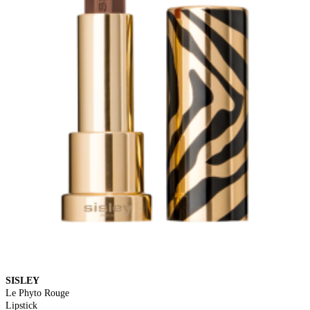
SISLEY
Le Phyto Rouge
Lipstick