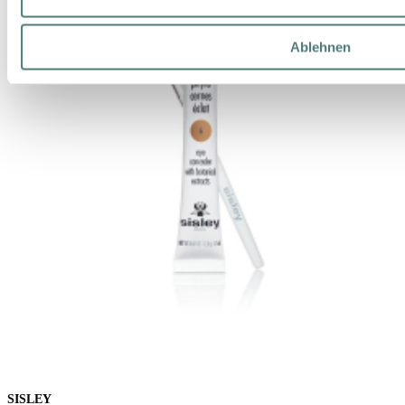
Ablehnen
SISLEY