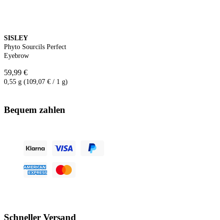
SISLEY
Phyto Sourcils Perfect
Eyebrow
59,99 €
0,55 g (109,07 € / 1 g)
Bequem zahlen
Schneller Versand