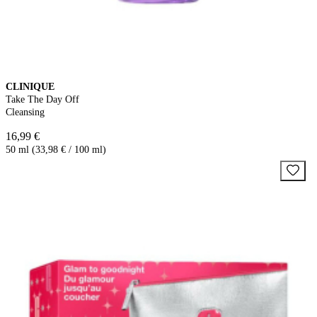
CLINIQUE
Take The Day Off
Cleansing
16,99 €
50 ml (33,98 € / 100 ml)