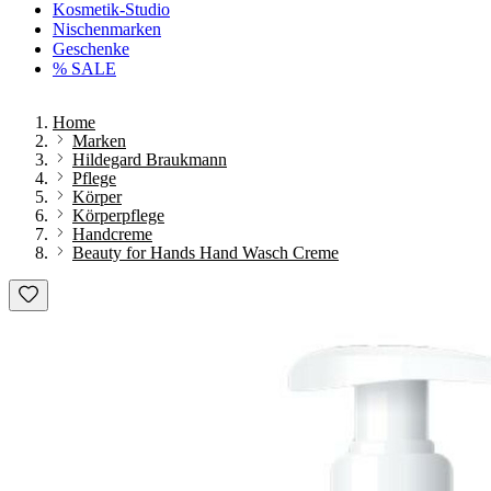
Kosmetik-Studio
Nischenmarken
Geschenke
% SALE
Home
Marken
Hildegard Braukmann
Pflege
Körper
Körperpflege
Handcreme
Beauty for Hands Hand Wasch Creme