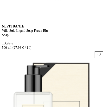
NESTI DANTE
Villa Sole Liquid Soap Fresia Blu
Soap
13,99 €
500 ml (27,98 € / 1 l)