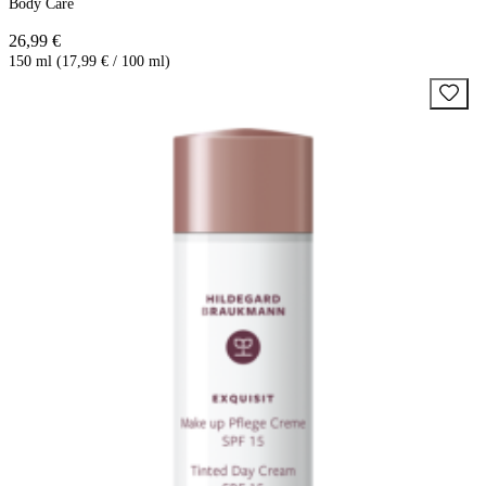
Body Care
26,99 €
150 ml (17,99 € / 100 ml)