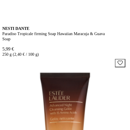
NESTI DANTE
Paradiso Tropicale firming Soap Hawaiian Maracuja & Guava
Soap
5,99 €
250 g (2,40 € / 100 g)