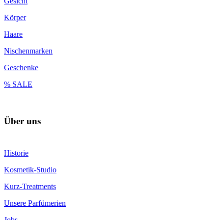
Gesicht
Körper
Haare
Nischenmarken
Geschenke
% SALE
Über uns
Historie
Kosmetik-Studio
Kurz-Treatments
Unsere Parfümerien
Jobs