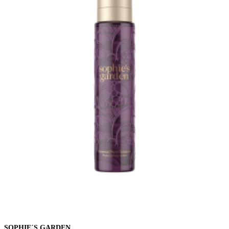
SOPHIE´S GARDEN