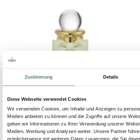
Zustimmung
Details
Diese Webseite verwendet Cookies
Wir verwenden Cookies, um Inhalte und Anzeigen zu personal
Medien anbieten zu können und die Zugriffe auf unsere Web
geben wir Informationen zu Ihrer Verwendung unserer Websit
Medien, Werbung und Analysen weiter. Unsere Partner führe
möglicherweise mit weiteren Daten zusammen, die Sie ihnen b