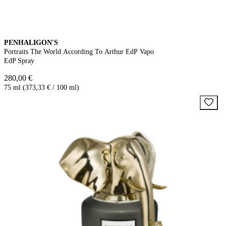
PENHALIGON'S
Portraits The World According To Arthur EdP Vapo
EdP Spray
280,00 €
75 ml (373,33 € / 100 ml)