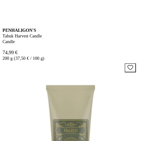
PENHALIGON'S
Tabuk Harvest Candle
Candle
74,99 €
200 g (37,50 € / 100 g)