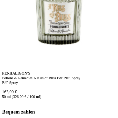
PENHALIGON'S
Potions & Remedies A Kiss of Bliss EdP Nat. Spray
EdP Spray
163,00 €
50 ml (326,00 € / 100 ml)
Bequem zahlen