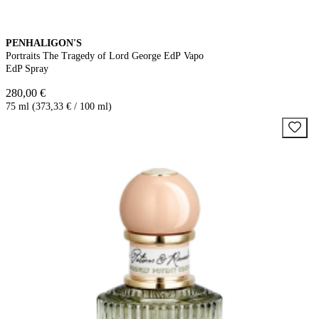
PENHALIGON'S
Portraits The Tragedy of Lord George EdP Vapo
EdP Spray
280,00 €
75 ml (373,33 € / 100 ml)