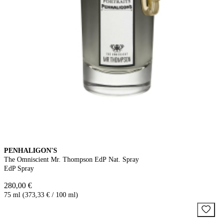
PENHALIGON'S
The Omniscient Mr. Thompson EdP Nat. Spray
EdP Spray
280,00 €
75 ml (373,33 € / 100 ml)