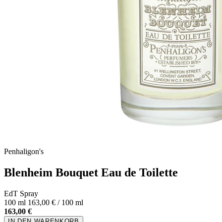
Penhaligon's
Blenheim Bouquet Eau de Toilette
EdT Spray
100 ml
163,00 € / 100 ml
163,00 €
IN DEN WARENKORB