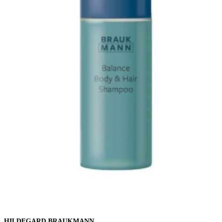
HILDEGARD BRAUKMANN