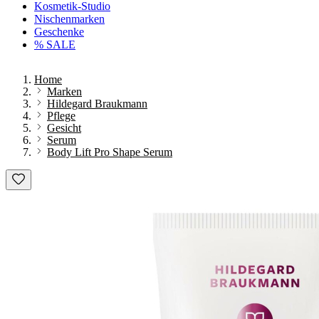
Kosmetik-Studio
Nischenmarken
Geschenke
% SALE
Home
Marken
Hildegard Braukmann
Pflege
Gesicht
Serum
Body Lift Pro Shape Serum