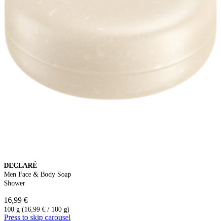
DECLARÉ
Men Face & Body Soap
Shower
16,99 €
100 g (16,99 € / 100 g)
Press to skip carousel