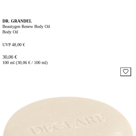
DR. GRANDEL
Beautygen Renew Body Oil
Body Oil
UVP 48,00 €
30,06 €
100 ml (30,06 € / 100 ml)