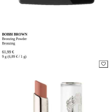
BOBBI BROWN
Bronzing Powder
Bronzing
61,99 €
9 g (6,89 € / 1 g)