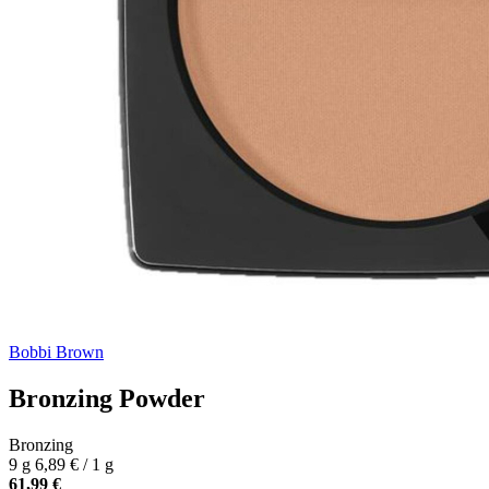
Bobbi Brown
Bronzing Powder
Bronzing
9 g
6,89 € / 1 g
61,99 €