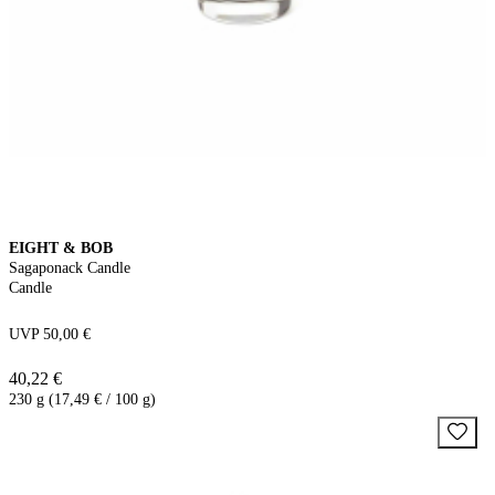
EIGHT & BOB
Sagaponack Candle
Candle
UVP 50,00 €
40,22 €
230 g (17,49 € / 100 g)