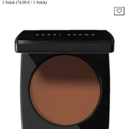
1 Stück (74,99 € / 1 Stück)