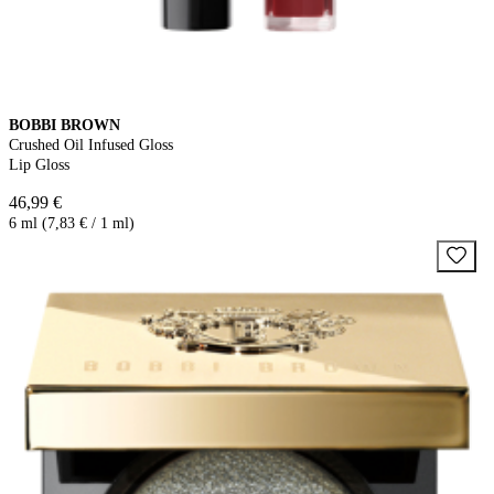
BOBBI BROWN
Crushed Oil Infused Gloss
Lip Gloss
46,99 €
6 ml (7,83 € / 1 ml)