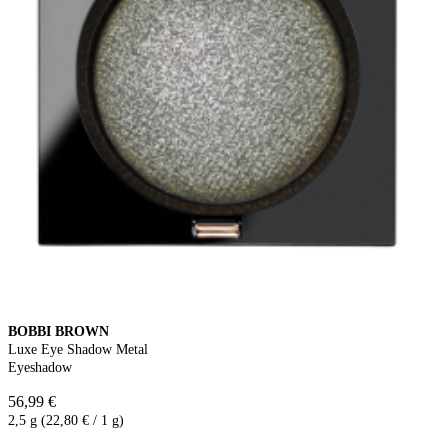
BOBBI BROWN
Luxe Eye Shadow Metal
Eyeshadow
56,99 €
2,5 g (22,80 € / 1 g)