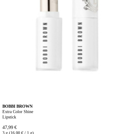
BOBBI BROWN
Extra Color Shine
Lipstick
47,99 €
3 g (16,00 € / 1 g)