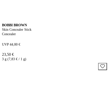
BOBBI BROWN
Skin Concealer Stick
Concealer
UVP 44,00 €
23,50 €
3 g (7,83 € / 1 g)