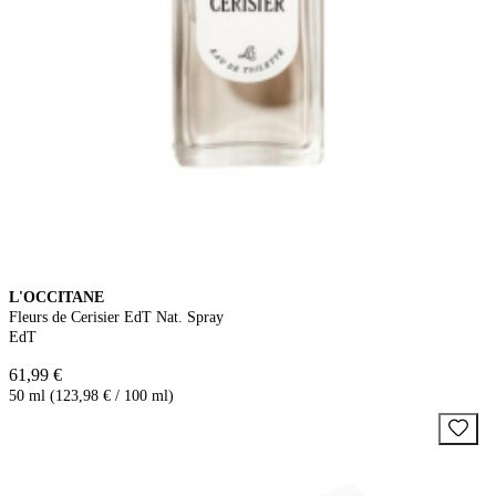
L'OCCITANE
Fleurs de Cerisier EdT Nat. Spray
EdT
61,99 €
50 ml (123,98 € / 100 ml)