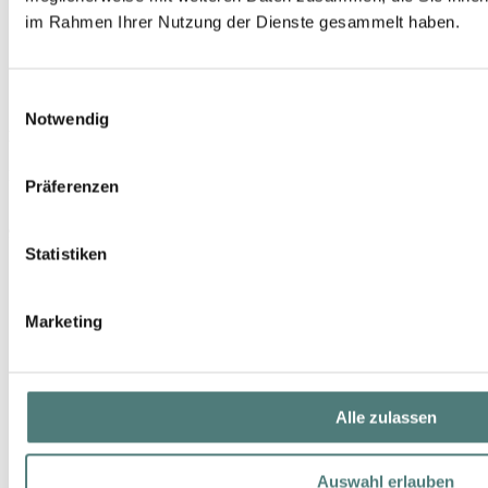
im Rahmen Ihrer Nutzung der Dienste gesammelt haben.
Einwilligungsauswahl
Notwendig
BOBBI BROWN
Sheer Finish Pressed Powder
Powder
Präferenzen
59,99 €
9 g (6,67 € / 1 g)
Statistiken
Marketing
Alle zulassen
Auswahl erlauben