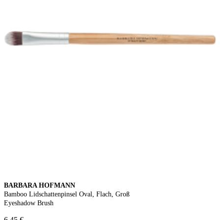
BARBARA HOFMANN
Bamboo Lidschattenpinsel Oval, Flach, Groß
Eyeshadow Brush
6,45 €