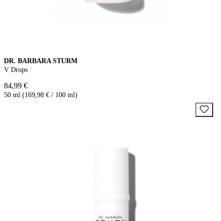
DR. BARBARA STURM
V Drops
84,99 €
50 ml (169,98 € / 100 ml)