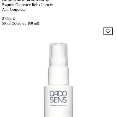
HILDEGARD BRAUKMANN
Exquisit Couperose Relax Intensiv
Anti-Couperose
27,99 €
50 ml (55,98 € / 100 ml)