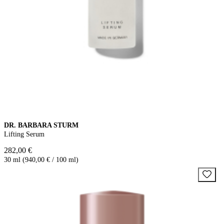
DR. BARBARA STURM
Lifting Serum
282,00 €
30 ml (940,00 € / 100 ml)