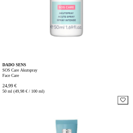
DADO SENS
SOS Care Akutspray
Face Care
24,99 €
50 ml (49,98 € / 100 ml)