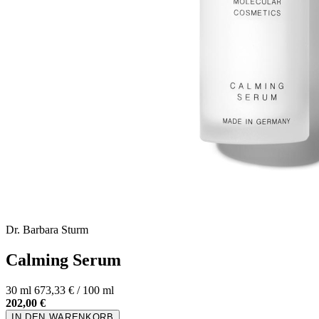
Dr. Barbara Sturm
Calming Serum
30 ml
673,33 € / 100 ml
202,00 €
IN DEN WARENKORB