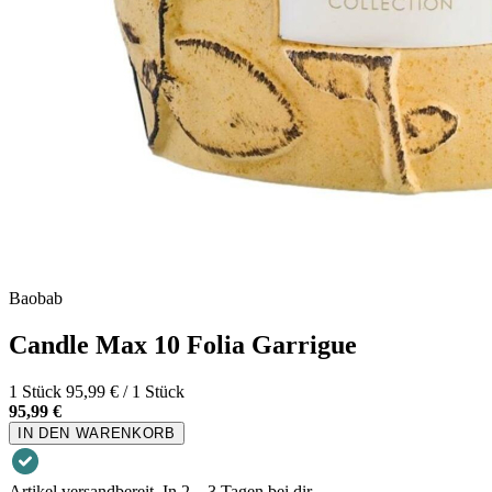
Baobab
Candle Max 10 Folia Garrigue
1 Stück
95,99 € / 1 Stück
95,99 €
IN DEN WARENKORB
Artikel versandbereit. In 2 – 3 Tagen bei dir.