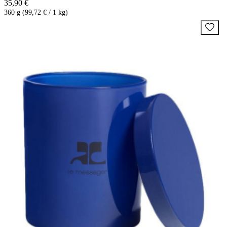
35,90 €
360 g (99,72 € / 1 kg)