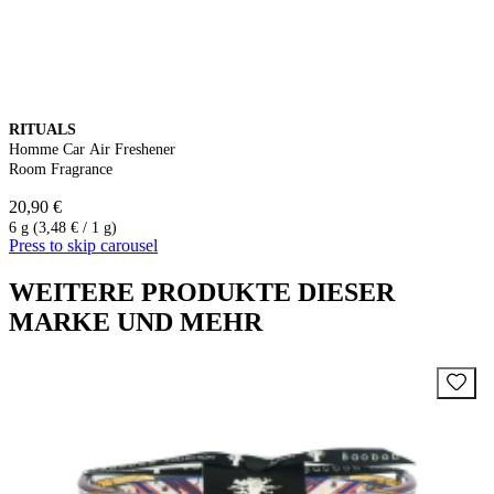
RITUALS
Homme Car Air Freshener
Room Fragrance
20,90 €
6 g (3,48 € / 1 g)
Press to skip carousel
WEITERE PRODUKTE DIESER
MARKE UND MEHR