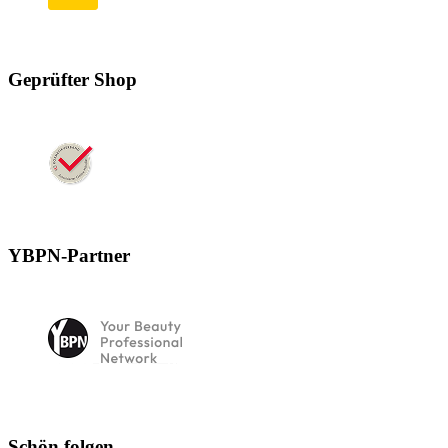
Geprüfter Shop
YBPN-Partner
Schön folgen