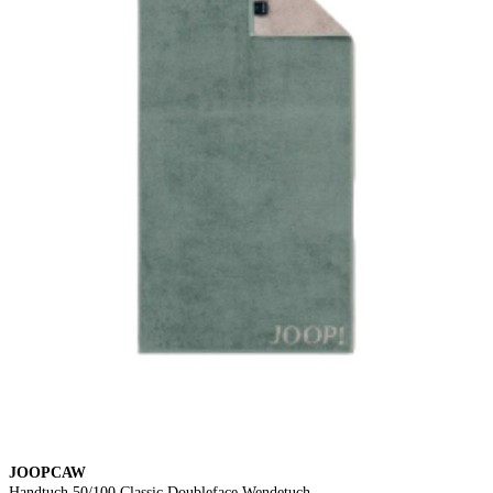
JOOPCAW
Handtuch 50/100 Classic Doubleface Wendetuch