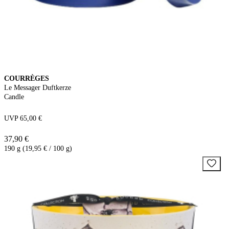
COURRÈGES
Le Messager Duftkerze
Candle
UVP 65,00 €
37,90 €
190 g (19,95 € / 100 g)