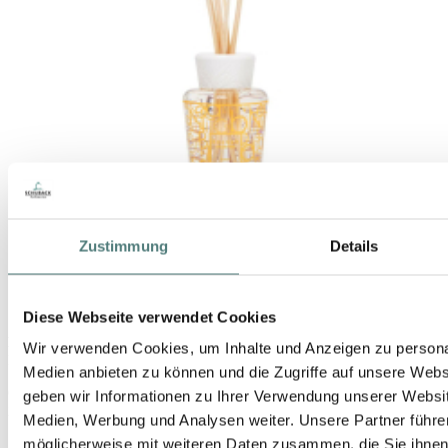
Zustimmung
Details
Diese Webseite verwendet Cookies
BAOBAB
Wir verwenden Cookies, um Inhalte und Anzeigen zu personal
Diffuser My First Baobab Aurum
Medien anbieten zu können und die Zugriffe auf unsere Web
61,99 €
geben wir Informationen zu Ihrer Verwendung unserer Websit
250 ml (24,80 € / 100 ml)
Medien, Werbung und Analysen weiter. Unsere Partner führe
möglicherweise mit weiteren Daten zusammen, die Sie ihnen b