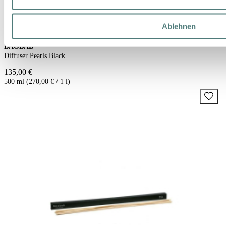
Ablehnen
BAOBAB
Diffuser Pearls Black
135,00 €
500 ml (270,00 € / 1 l)