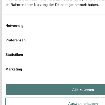
im Rahmen Ihrer Nutzung der Dienste gesammelt haben.
Einwilligungsauswahl
Notwendig
Präferenzen
Statistiken
Marketing
Alle zulassen
Auswahl erlauben