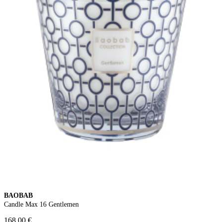
BAOBAB
Candle Max 16 Gentlemen
168,00 €