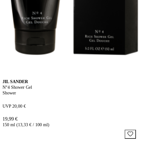
JIL SANDER
N°4 Shower Gel
Shower
UVP 20,00 €
19,99 €
150 ml (13,33 € / 100 ml)