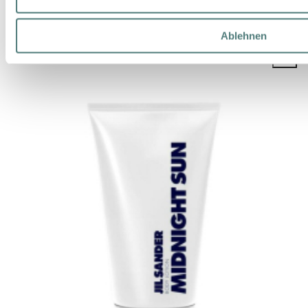
19,99 €
Ablehnen
150 ml (13,33 € / 100 ml)