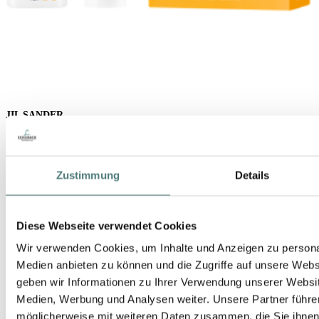
JIL SANDER
Sun Set E.d.T. Nat. Spray 75 ml + Shower Gel 75 ml
Fragrance Set
39,99 €
Zustimmung
Details
Diese Webseite verwendet Cookies
Wir verwenden Cookies, um Inhalte und Anzeigen zu personal
Medien anbieten zu können und die Zugriffe auf unsere Web
geben wir Informationen zu Ihrer Verwendung unserer Websit
Medien, Werbung und Analysen weiter. Unsere Partner führe
möglicherweise mit weiteren Daten zusammen, die Sie ihnen b