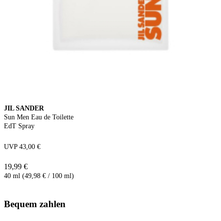
JIL SANDER
Sun Men Eau de Toilette
EdT Spray
UVP 43,00 €
19,99 €
40 ml (49,98 € / 100 ml)
Bequem zahlen