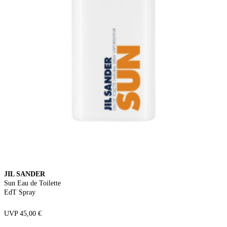
JIL SANDER
Sun Eau de Toilette
EdT Spray
UVP 45,00 €