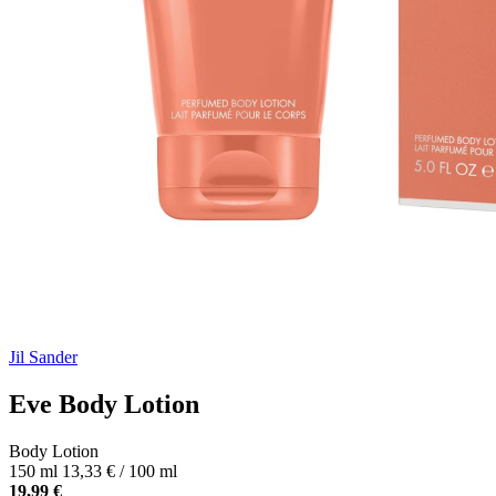
Jil Sander
Eve Body Lotion
Body Lotion
150 ml
13,33 € / 100 ml
19,99 €