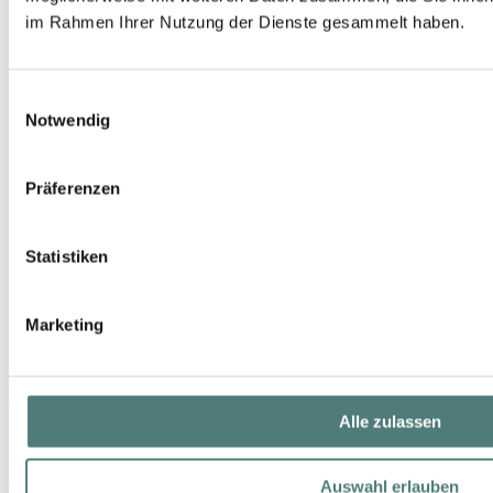
im Rahmen Ihrer Nutzung der Dienste gesammelt haben.
Einwilligungsauswahl
Notwendig
Präferenzen
Statistiken
Marketing
JIL SANDER
Alle zulassen
Sun Hair/Body Shampoo
Shower
Auswahl erlauben
UVP 20,00 €