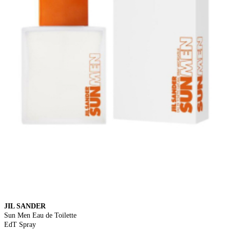
JIL SANDER
Sun Men Eau de Toilette
EdT Spray