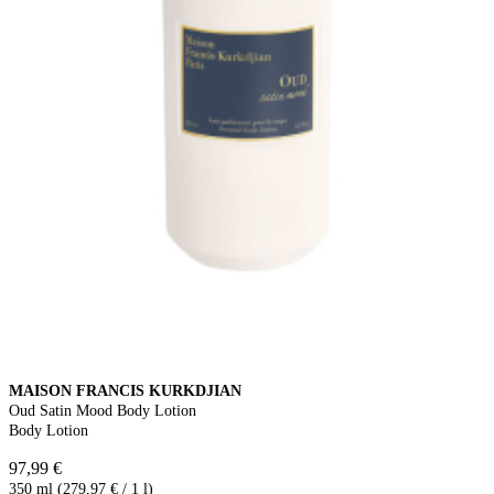
MAISON FRANCIS KURKDJIAN
Oud Satin Mood Body Lotion
Body Lotion
97,99 €
350 ml (279,97 € / 1 l)