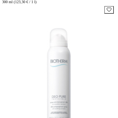
300 ml (123,30 € / 1 l)