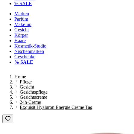
% SALE
Marken
Parfum
Make-up
Gesicht
Körper
Haare
Kosmetik-Studio
Nischenmarken
Geschenke
% SALE
Home
Pflege
Gesicht
Gesichtspflege
Gesichtscreme
24h-Creme
Exquisit Hyaluron Energie Creme Tag