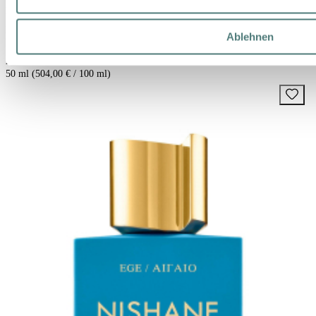
NISHANE
Karagoz Extrait de Parfum
Ablehnen
Perfume
252,00 €
50 ml (504,00 € / 100 ml)