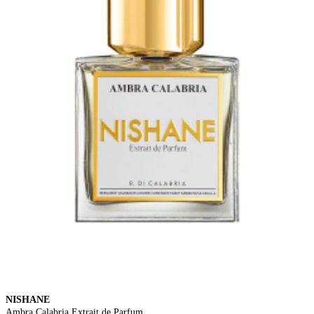
NISHANE
Ambra Calabria Extrait de Parfum