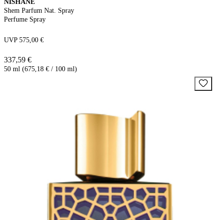
NISHANE
Shem Parfum Nat. Spray
Perfume Spray
UVP 575,00 €
337,59 €
50 ml (675,18 € / 100 ml)