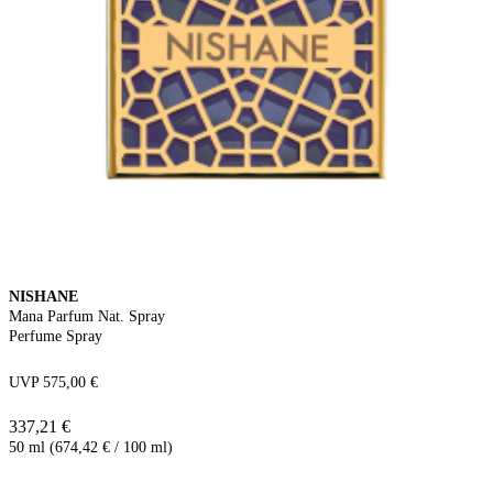
NISHANE
Mana Parfum Nat. Spray
Perfume Spray
UVP 575,00 €
337,21 €
50 ml (674,42 € / 100 ml)