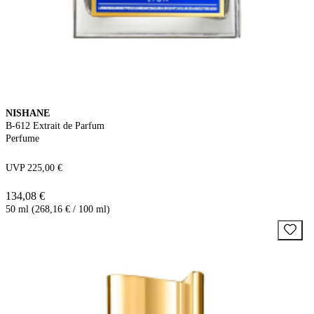
NISHANE
B-612 Extrait de Parfum
Perfume
UVP 225,00 €
134,08 €
50 ml (268,16 € / 100 ml)