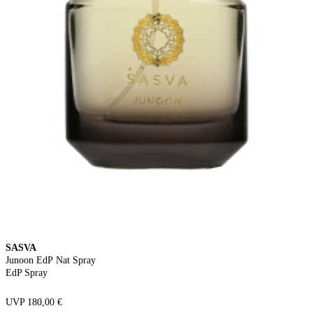
SASVA
Junoon EdP Nat Spray
EdP Spray
UVP 180,00 €