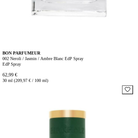
BON PARFUMEUR
002 Neroli / Jasmin / Ambre Blanc EdP Spray
EdP Spray
62,99 €
30 ml (209,97 € / 100 ml)