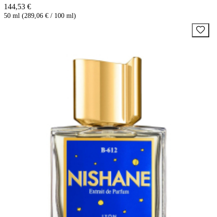
144,53 €
50 ml (289,06 € / 100 ml)