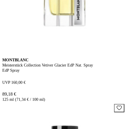
MONTBLANC
Meisterstück Collection Vetiver Glacier EdP Nat. Spray
EdP Spray
UVP 160,00 €
89,18 €
125 ml (71,34 € / 100 ml)