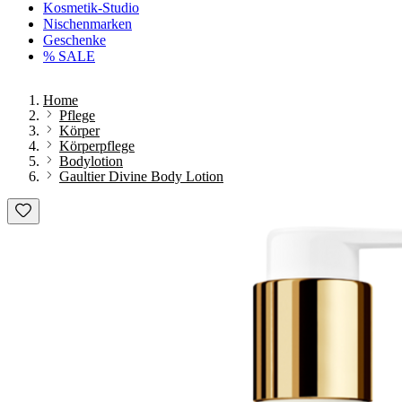
Kosmetik-Studio
Nischenmarken
Geschenke
% SALE
Home
Pflege
Körper
Körperpflege
Bodylotion
Gaultier Divine Body Lotion