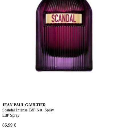
JEAN PAUL GAULTIER
Scandal Intense EdP Nat. Spray
EdP Spray
86,99 €