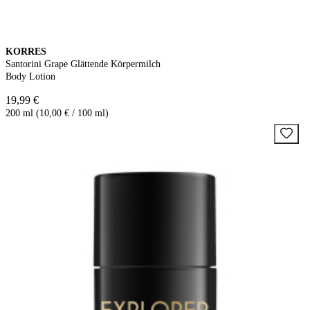
KORRES
Santorini Grape Glättende Körpermilch
Body Lotion
19,99 €
200 ml (10,00 € / 100 ml)