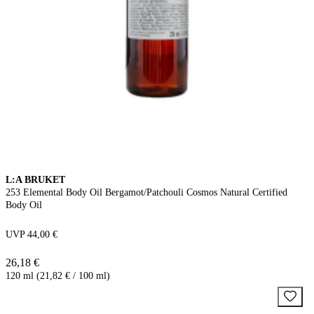
L:A BRUKET
253 Elemental Body Oil Bergamot/Patchouli Cosmos Natural Certified
Body Oil
UVP 44,00 €
26,18 €
120 ml (21,82 € / 100 ml)