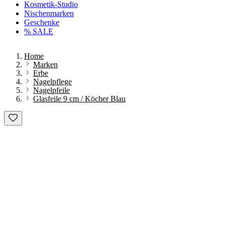
Kosmetik-Studio
Nischenmarken
Geschenke
% SALE
Home
Marken
Erbe
Nagelpflege
Nagelpfeile
Glasfeile 9 cm / Köcher Blau