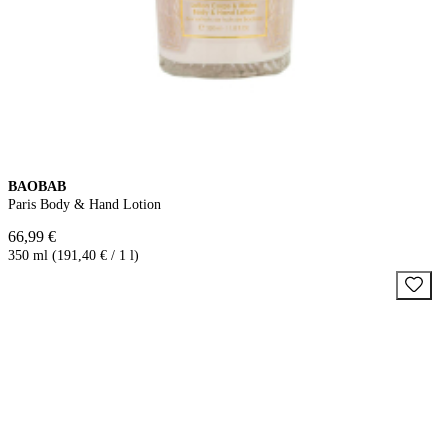
BAOBAB
Paris Body & Hand Lotion
66,99 €
350 ml (191,40 € / 1 l)