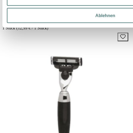
UVP 13,95 €
Ablehnen
12,99 €
1 Stück (12,99 € / 1 Stück)