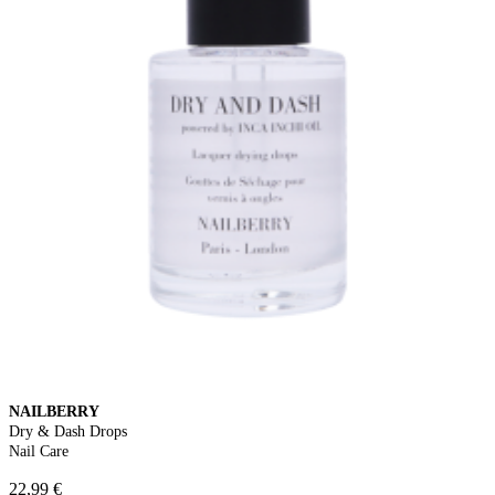
NAILBERRY
Dry & Dash Drops
Nail Care
22,99 €