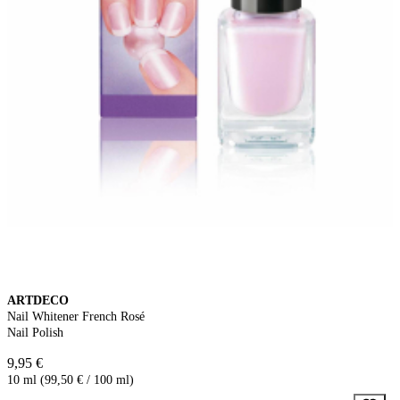
ARTDECO
Nail Whitener French Rosé
Nail Polish
9,95 €
10 ml (99,50 € / 100 ml)