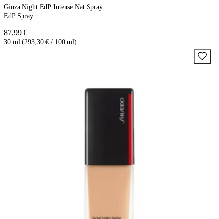
Ginza Night EdP Intense Nat Spray
EdP Spray
87,99 €
30 ml (293,30 € / 100 ml)