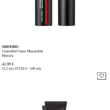
SHISEIDO
Controlled Chaos MascaraInk
Mascara
42,99 €
11,5 ml (373,83 € / 100 ml)