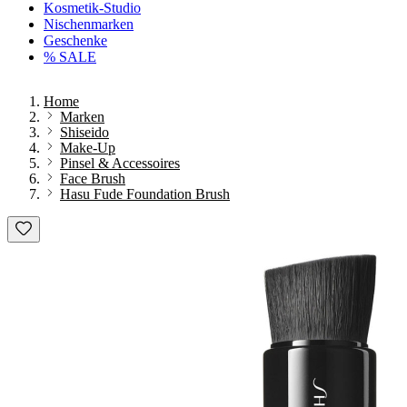
Kosmetik-Studio
Nischenmarken
Geschenke
% SALE
Home
Marken
Shiseido
Make-Up
Pinsel & Accessoires
Face Brush
Hasu Fude Foundation Brush