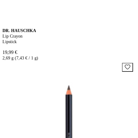
DR. HAUSCHKA
Lip Crayon
Lipstick
19,99 €
2,69 g (7,43 € / 1 g)