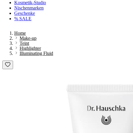
Kosmetik-Studio
Nischenmarken
Geschenke
% SALE
Home
Make-up
Teint
Highlighter
Illuminating Fluid