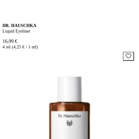
DR. HAUSCHKA
Liquid Eyeliner
16,99 €
4 ml (4,25 € / 1 ml)