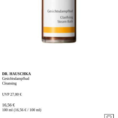
DR. HAUSCHKA
Gesichtsdampfbad
Cleansing
UVP 27,00 €
16,56 €
100 ml (16,56 € / 100 ml)