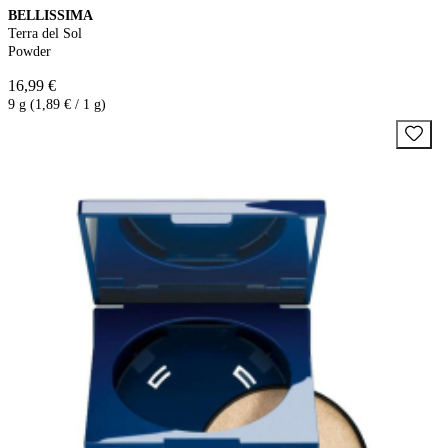
BELLISSIMA
Terra del Sol
Powder
16,99 €
9 g (1,89 € / 1 g)