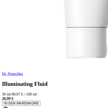
Dr. Hauschka
Illuminating Fluid
30 ml
89,97 € / 100 ml
26,99 €
IN DEN WARENKORB