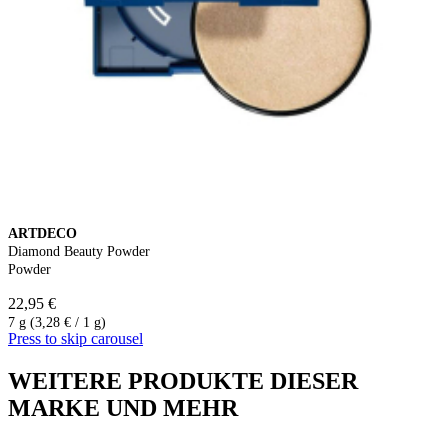
ARTDECO
Diamond Beauty Powder
Powder
22,95 €
7 g (3,28 € / 1 g)
Press to skip carousel
WEITERE PRODUKTE DIESER
MARKE UND MEHR