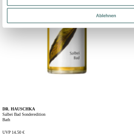
Ablehnen
DR. HAUSCHKA
Salbei Bad Sonderedition
Bath
UVP 14,50 €