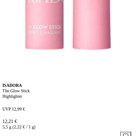
ISADORA
The Glow Stick
Highlighter
UVP 12,99 €
12,21 €
5,5 g (2,22 € / 1 g)