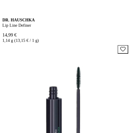
DR. HAUSCHKA
Lip Line Definer
14,99 €
1,14 g (13,15 € / 1 g)