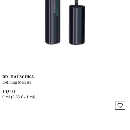
DR. HAUSCHKA
Defining Mascara
19,99 €
6 ml (3,33 € / 1 ml)