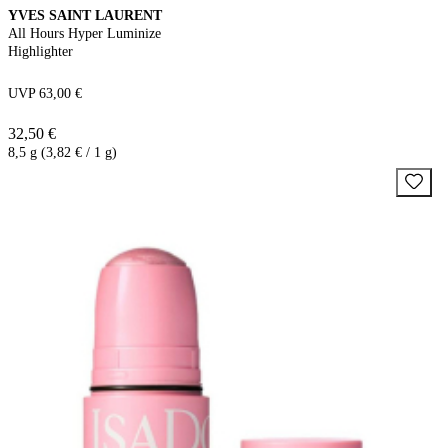
YVES SAINT LAURENT
All Hours Hyper Luminize
Highlighter
UVP 63,00 €
32,50 €
8,5 g (3,82 € / 1 g)