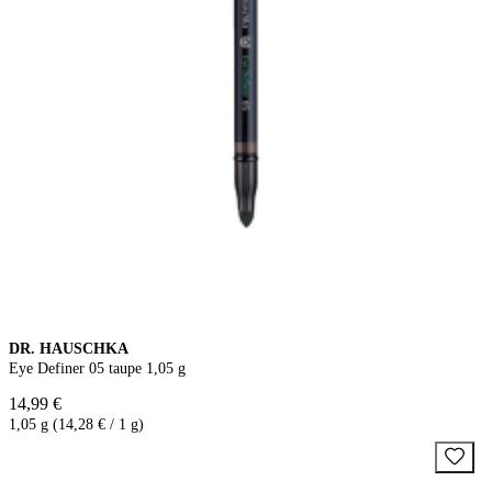
DR. HAUSCHKA
Eye Definer 05 taupe 1,05 g
14,99 €
1,05 g (14,28 € / 1 g)