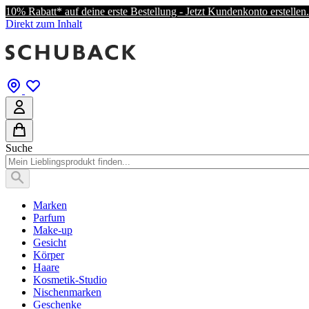
10% Rabatt* auf deine erste Bestellung - Jetzt Kundenkonto erstellen.
Direkt zum Inhalt
Suche
Marken
Parfum
Make-up
Gesicht
Körper
Haare
Kosmetik-Studio
Nischenmarken
Geschenke