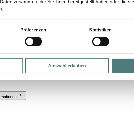
 Daten zusammen, die Sie ihnen bereitgestellt haben oder die s
n.
r sensitive Skin
Präferenzen
Statistiken
Auswahl erlauben
ormationen