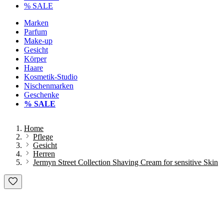
% SALE
Marken
Parfum
Make-up
Gesicht
Körper
Haare
Kosmetik-Studio
Nischenmarken
Geschenke
% SALE
Home
Pflege
Gesicht
Herren
Jermyn Street Collection Shaving Cream for sensitive Skin