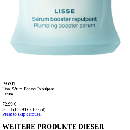
PAYOT
Lisse Sérum Booster Repulpant
Serum
72,99 €
50 ml (145,98 € / 100 ml)
Press to skip carousel
WEITERE PRODUKTE DIESER