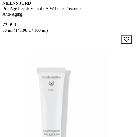
NILENS JORD
Pro Age Repair Vitamin A Wrinkle Treatment
Anti-Aging
72,99 €
50 ml (145,98 € / 100 ml)