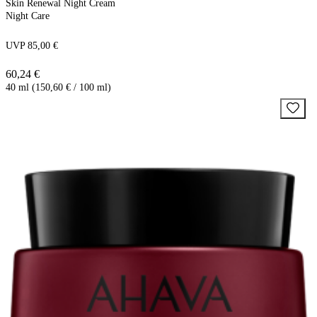
Skin Renewal Night Cream
Night Care
UVP 85,00 €
60,24 €
40 ml (150,60 € / 100 ml)