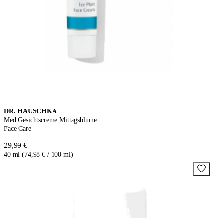
DR. HAUSCHKA
Med Gesichtscreme Mittagsblume
Face Care
29,99 €
40 ml (74,98 € / 100 ml)