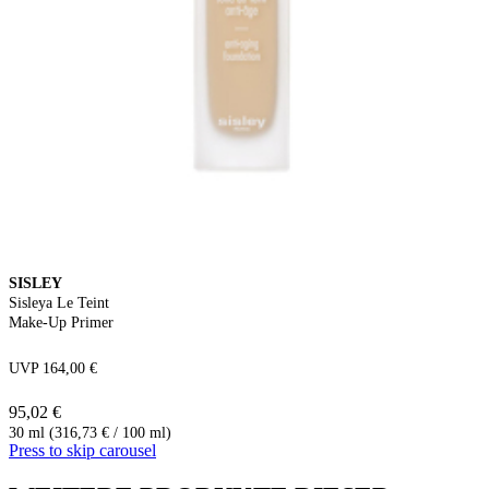
SISLEY
Sisleya Le Teint
Make-Up Primer
UVP 164,00 €
95,02 €
30 ml (316,73 € / 100 ml)
Press to skip carousel