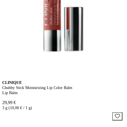
CLINIQUE
Chubby Stick Moisturizing Lip Color Balm
Lip Balm
29,99 €
3 g (10,00 € / 1 g)