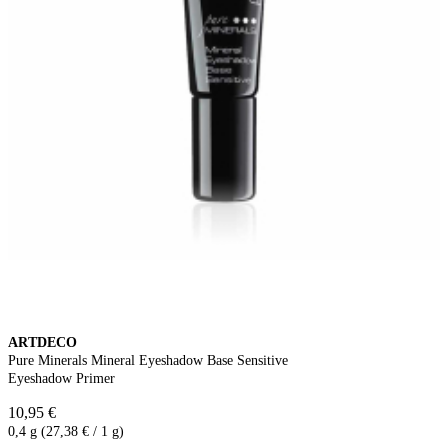
ARTDECO
Pure Minerals Mineral Eyeshadow Base Sensitive
Eyeshadow Primer
10,95 €
0,4 g (27,38 € / 1 g)