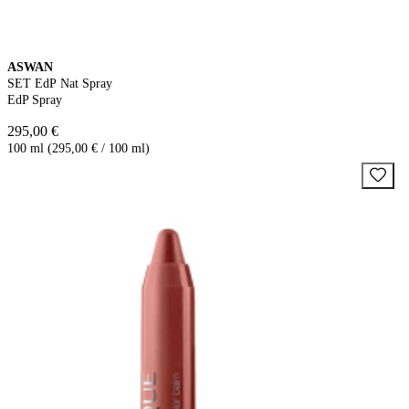
ASWAN
SET EdP Nat Spray
EdP Spray
295,00 €
100 ml (295,00 € / 100 ml)