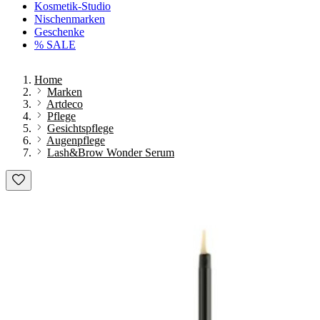
Kosmetik-Studio
Nischenmarken
Geschenke
% SALE
Home
Marken
Artdeco
Pflege
Gesichtspflege
Augenpflege
Lash&Brow Wonder Serum