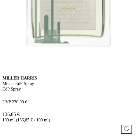
MILLER HARRIS
Mìneir EdP Spray
EdP Spray
UVP 230,00 €
136,85 €
100 ml (136,85 € / 100 ml)