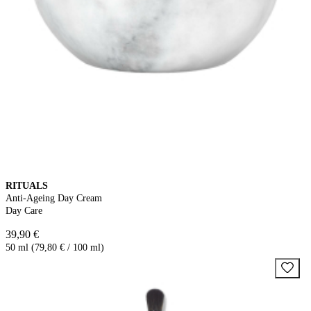
RITUALS
Anti-Ageing Day Cream
Day Care
39,90 €
50 ml (79,80 € / 100 ml)