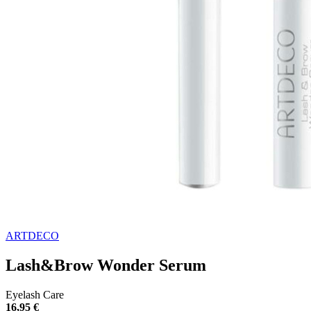
ARTDECO
Lash&Brow Wonder Serum
Eyelash Care
16,95 €