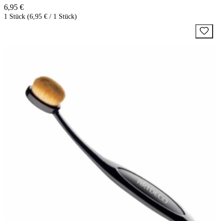
6,95 €
1 Stück (6,95 € / 1 Stück)