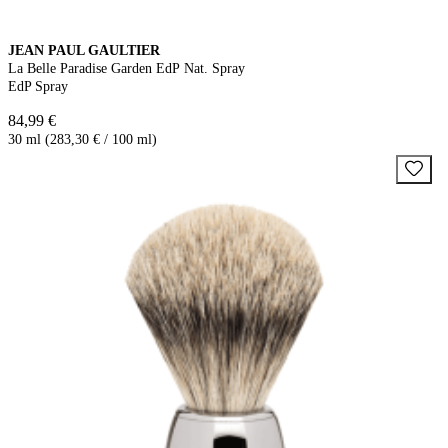
JEAN PAUL GAULTIER
La Belle Paradise Garden EdP Nat. Spray
EdP Spray
84,99 €
30 ml (283,30 € / 100 ml)