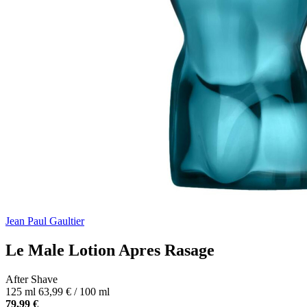
Jean Paul Gaultier
Le Male Lotion Apres Rasage
After Shave
125 ml
63,99 € / 100 ml
79,99 €