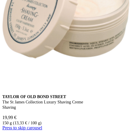
TAYLOR OF OLD BOND STREET
The St James Collection Luxury Shaving Creme
Shaving
19,99 €
150 g (13,33 € / 100 g)
Press to skip carousel