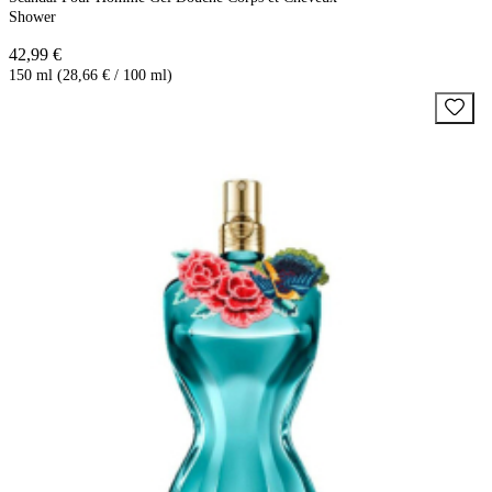
Shower
42,99 €
150 ml (28,66 € / 100 ml)