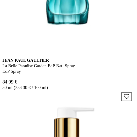
JEAN PAUL GAULTIER
La Belle Paradise Garden EdP Nat. Spray
EdP Spray
84,99 €
30 ml (283,30 € / 100 ml)