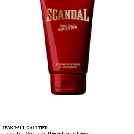
JEAN PAUL GAULTIER
Scandal Pour Homme Gel Douche Corps et Cheveux