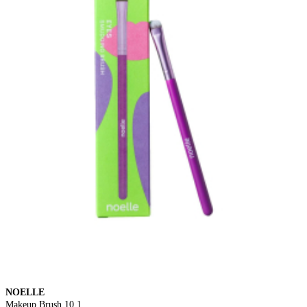
NOELLE
Makeup Brush 10.1