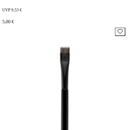
UVP 9,53 €
5,00 €