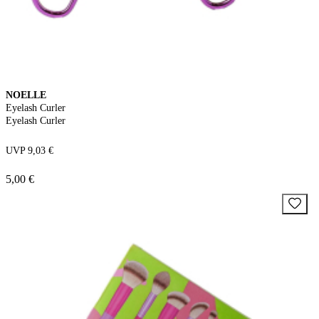
NOELLE
Eyelash Curler
Eyelash Curler
UVP 9,03 €
5,00 €