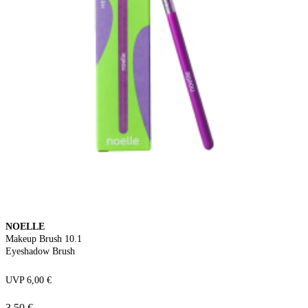
NOELLE
Makeup Brush 10.1
Eyeshadow Brush
UVP 6,00 €
3,50 €