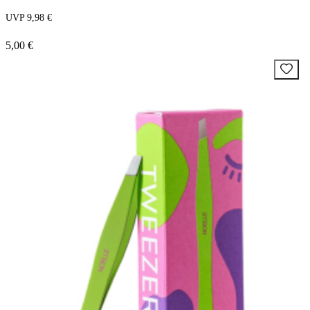
UVP 9,98 €
5,00 €