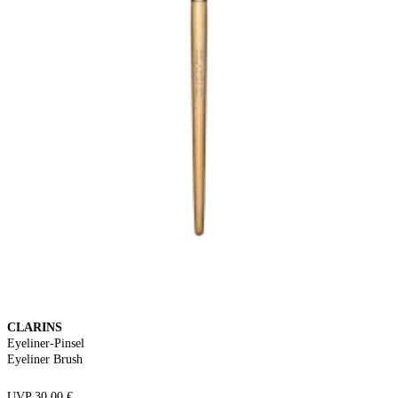
CLARINS
Eyeliner-Pinsel
Eyeliner Brush
UVP 30,00 €