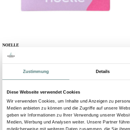
NOELLE
Face and Body Brush
Diverse
UVP 10,99 €
Zustimmung
Details
6,00 €
Diese Webseite verwendet Cookies
Wir verwenden Cookies, um Inhalte und Anzeigen zu personal
Medien anbieten zu können und die Zugriffe auf unsere Web
geben wir Informationen zu Ihrer Verwendung unserer Websit
Medien, Werbung und Analysen weiter. Unsere Partner führe
möglicherweise mit weiteren Daten zusammen, die Sie ihnen b