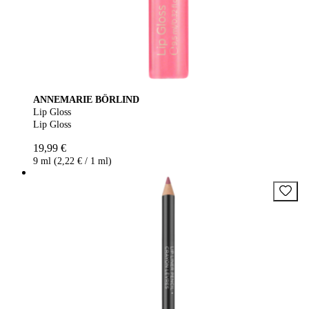
ANNEMARIE BÖRLIND
Lip Gloss
Lip Gloss
19,99 €
9 ml (2,22 € / 1 ml)