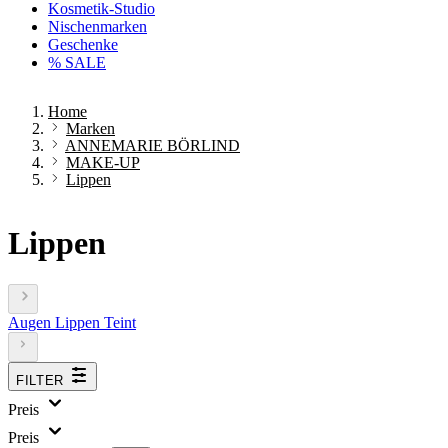
Kosmetik-Studio
Nischenmarken
Geschenke
% SALE
Home
Marken
ANNEMARIE BÖRLIND
MAKE-UP
Lippen
Lippen
Augen
Lippen
Teint
FILTER
Preis
Preis