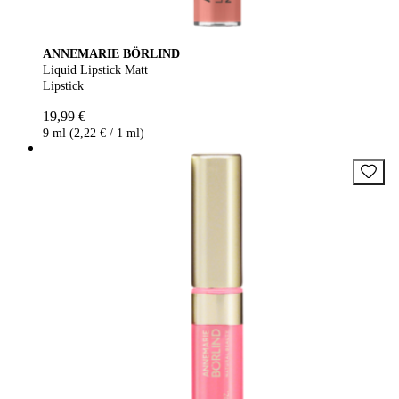
ANNEMARIE BÖRLIND
Liquid Lipstick Matt
Lipstick
19,99 €
9 ml (2,22 € / 1 ml)