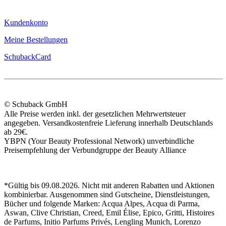
Kundenkonto
Meine Bestellungen
SchubackCard
© Schuback GmbH
Alle Preise werden inkl. der gesetzlichen Mehrwertsteuer
angegeben. Versandkostenfreie Lieferung innerhalb Deutschlands
ab 29€.
YBPN (Your Beauty Professional Network) unverbindliche
Preisempfehlung der Verbundgruppe der Beauty Alliance
*Gültig bis 09.08.2026. Nicht mit anderen Rabatten und Aktionen
kombinierbar. Ausgenommen sind Gutscheine, Dienstleistungen,
Bücher und folgende Marken: Acqua Alpes, Acqua di Parma,
Aswan, Clive Christian, Creed, Emil Élise, Epico, Gritti, Histoires
de Parfums, Initio Parfums Privés, Lengling Munich, Lorenzo