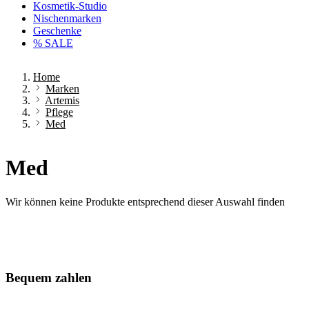
Kosmetik-Studio
Nischenmarken
Geschenke
% SALE
Home
Marken
Artemis
Pflege
Med
Med
Wir können keine Produkte entsprechend dieser Auswahl finden
Bequem zahlen