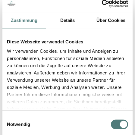
Zustimmung
Details
Über Cookies
YBPN-Partner
Diese Webseite verwendet Cookies
Wir verwenden Cookies, um Inhalte und Anzeigen zu
personalisieren, Funktionen für soziale Medien anbieten
zu können und die Zugriffe auf unsere Website zu
analysieren. Außerdem geben wir Informationen zu Ihrer
Schön folgen
Verwendung unserer Website an unsere Partner für
soziale Medien, Werbung und Analysen weiter. Unsere
Partner führen diese Informationen möglicherweise mit
weiteren Daten zusammen, die Sie ihnen bereitgestellt
haben oder die sie im Rahmen Ihrer Nutzung der Dienste
gesammelt haben.
Einwilligungsauswahl
Notwendig