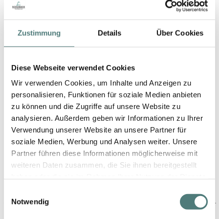
Zustimmung
Details
Über Cookies
YBPN-Partner
Diese Webseite verwendet Cookies
Wir verwenden Cookies, um Inhalte und Anzeigen zu
personalisieren, Funktionen für soziale Medien anbieten
zu können und die Zugriffe auf unsere Website zu
analysieren. Außerdem geben wir Informationen zu Ihrer
Schön folgen
Verwendung unserer Website an unsere Partner für
soziale Medien, Werbung und Analysen weiter. Unsere
Partner führen diese Informationen möglicherweise mit
weiteren Daten zusammen, die Sie ihnen bereitgestellt
haben oder die sie im Rahmen Ihrer Nutzung der Dienste
gesammelt haben.
Einwilligungsauswahl
Notwendig