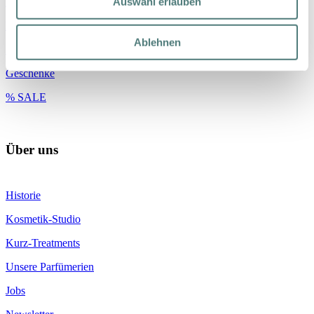
Auswahl erlauben
Körper
Haare
Ablehnen
Nischenmarken
Geschenke
% SALE
Über uns
Historie
Kosmetik-Studio
Kurz-Treatments
Unsere Parfümerien
Jobs