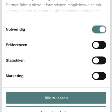
Partner führen diese Informationen möglicherweise mit
Schön folgen
weiteren Daten zusammen, die Sie ihnen bereitgestellt
haben oder die sie im Rahmen Ihrer Nutzung der Dienste
gesammelt haben.
Einwilligungsauswahl
Notwendig
Präferenzen
Statistiken
Shop
Marketing
Marken
Parfum
Make-up
Alle zulassen
Gesicht